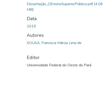
Dissertação_OEnsinoSuperiorPúblico.pdf
(4.06
MB)
Data
2019
Autores
SOUSA, Francisca Márcia Lima de
Editor
Universidade Federal do Oeste do Pará