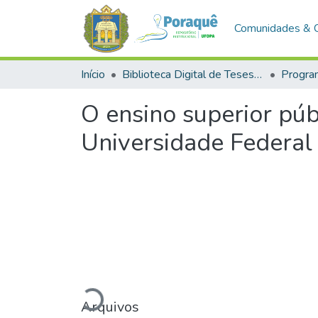
Comunidades & 
Início
Biblioteca Digital de Teses e Dissertações (BDTD)
O ensino superior púb
Universidade Federal
Carregando...
Arquivos