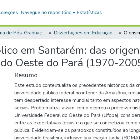
Coleções
Navegue no repositório
Estatísticas
Programa de Pós-Graduação em Educação (PPGE)
Dissertações em Educação (Mestrado)
lico em Santarém: das origen
 do Oeste do Pará (1970-200
Resumo
Este estudo contextualiza os precedentes históricos da c
universidade pública federal no interior da Amazônia, regiã
tem despertado interesse mundial tanto em aspectos nat
sociais. Problematiza, assim, como ocorreu o processo hist
Universidade Federal do Oeste do Pará (Ufopa), consider
entre as expectativas locais e o que se concretizou como
pública. Evidenciam-se os paradoxos constituídos ao longo
universidade brasileira, inclusive sua criação tardia (ROM