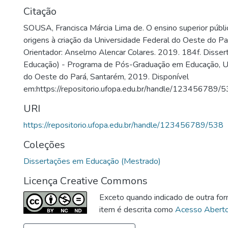
Citação
SOUSA, Francisca Márcia Lima de. O ensino superior públ
origens à criação da Universidade Federal do Oeste do 
Orientador: Anselmo Alencar Colares. 2019. 184f. Disse
Educação) - Programa de Pós-Graduação em Educação, U
do Oeste do Pará, Santarém, 2019. Disponível
em:https://repositorio.ufopa.edu.br/handle/123456789/
URI
https://repositorio.ufopa.edu.br/handle/123456789/538
Coleções
Dissertações em Educação (Mestrado)
Licença Creative Commons
Exceto quando indicado de outra for
item é descrita como
Acesso Abert