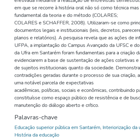
efetivada mediante a realização de entrevistas semiestr
em que se recorre à história oral não só como técnica m
fundamental da teoria e do método (COLARES;
COLARES e SCHAFFER, 2008). Utilizaram-se como princi
documentos legais e institucionais (leis, decretos, parecer
planos e relatórios). A pesquisa revela que as ações de in
UFPA, a implantação do Campus Avançado da UFSC e do
da Ufra em Santarém foram fundamentais para a criação d
evidenciarem a base de sustentação de ações coletivas e 
de sujeitos institucionais quanto da sociedade. Demonstra
contradições geradas durante o processo de sua criação, a
uma notável parcela de expectativas
acadêmicas, políticas, sociais e econômicas, contribuindo 
constituísse como espaço público de resistência e de bus
manutenção do diálogo aberto e crítico.
Palavras-chave
Educação superior pública em Santarém
,
Interiorização da
História da educação