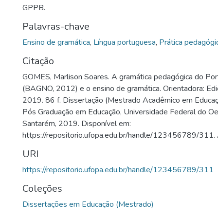
GPPB.
Palavras-chave
Ensino de gramática
,
Língua portuguesa
,
Prática pedagógi
Citação
GOMES, Marlison Soares. A gramática pedagógica do Port
(BAGNO, 2012) e o ensino de gramática. Orientadora: Edi
2019. 86 f. Dissertação (Mestrado Acadêmico em Educa
Pós Graduação em Educação, Universidade Federal do Oe
Santarém, 2019. Disponível em:
https://repositorio.ufopa.edu.br/handle/123456789/311.
URI
https://repositorio.ufopa.edu.br/handle/123456789/311
Coleções
Dissertações em Educação (Mestrado)