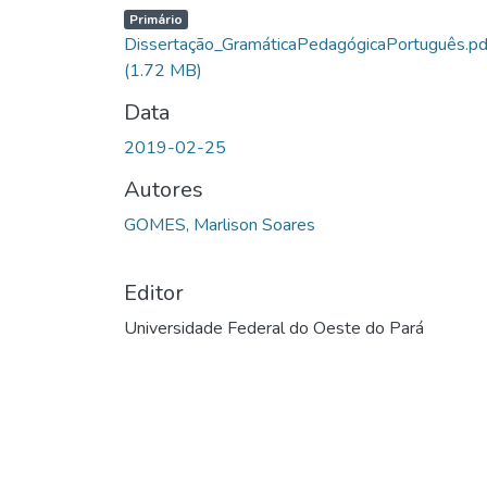
Primário
Dissertação_GramáticaPedagógicaPortuguês.pd
(1.72 MB)
Data
2019-02-25
Autores
GOMES, Marlison Soares
Editor
Universidade Federal do Oeste do Pará