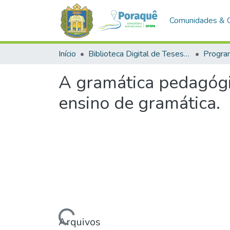
Comunidades & 
Início
Biblioteca Digital de Teses e Dissertações (BDTD)
A gramática pedagógi
ensino de gramática.
Carregando...
Arquivos