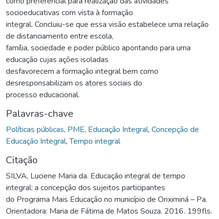
como preferencial para realização das atividades
socioeducativas com vista à formação
integral. Concluiu-se que essa visão estabelece uma relação
de distanciamento entre escola,
família, sociedade e poder público apontando para uma
educação cujas ações isoladas
desfavorecem a formação integral bem como
desresponsabilizam os atores sociais do
processo educacional.
Palavras-chave
Políticas públicas
,
PME
,
Educação Integral
,
Concepção de
Educação Integral
,
Tempo integral
Citação
SILVA, Luciene Maria da. Educação integral de tempo
integral: a concepção dos sujeitos participantes
do Programa Mais Educação no município de Oriximiná – Pa.
Orientadora: Maria de Fátima de Matos Souza. 2016. 199fls.