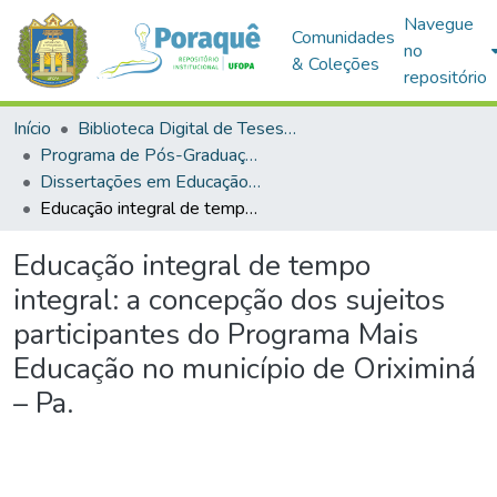
Navegue
Comunidades
no
& Coleções
repositório
Início
Biblioteca Digital de Teses e Dissertações (BDTD)
Programa de Pós-Graduação em Educação (PPGE)
Dissertações em Educação (Mestrado)
Educação integral de tempo integral: a concepção dos sujeitos participantes do Programa Mais Educação no município de Oriximiná – Pa.
Educação integral de tempo
integral: a concepção dos sujeitos
participantes do Programa Mais
Educação no município de Oriximiná
– Pa.