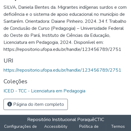
SILVA, Daniela Bentes da. Migrantes indígenas surdos e com
deficiência e o sistema de apoio educacional no município de
Santarém. Orientadora: Daiane Pinheiro. 2024. 34 f. Trabalho
de Conclusão de Curso (Pedagogia) – Universidade Federal
do Oeste do Pará, Instituto de Ciências da Educação,
Licenciatura em Pedagogia, 2024. Disponível em:
https://repositorio.ufopa.edu.br/handle/123456789/2751
URI
https://repositorio.ufopa.edu.br/handle/123456789/2751
Coleções
ICED - TCC - Licenciatura em Pedagogia
Página do item completo
Repositório Institucional Poraquê
CTIC
Configurações de
Accessibility
Política de
Termos