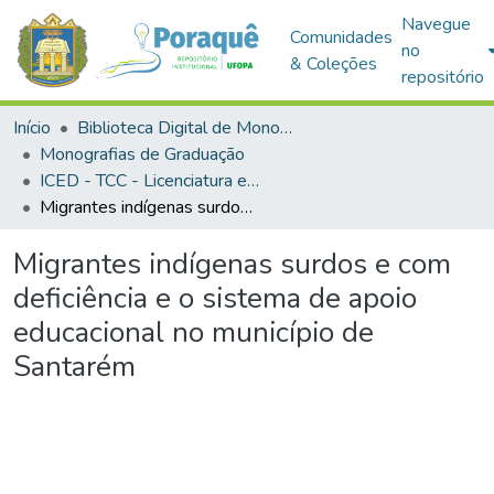
Navegue
Comunidades
no
& Coleções
repositório
Início
Biblioteca Digital de Monografias (BDM)
Monografias de Graduação
ICED - TCC - Licenciatura em Pedagogia
Migrantes indígenas surdos e com deficiência e o sistema de apoio educacional no município de Santarém
Migrantes indígenas surdos e com
deficiência e o sistema de apoio
educacional no município de
Santarém