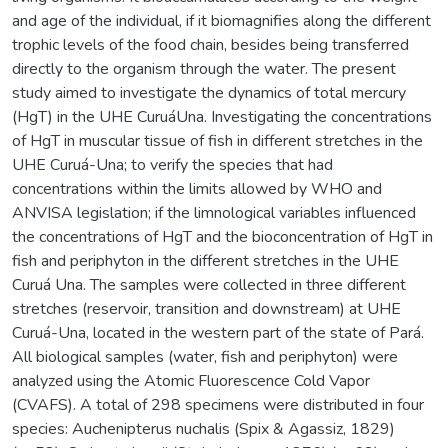
and age of the individual, if it biomagnifies along the different
trophic levels of the food chain, besides being transferred
directly to the organism through the water. The present
study aimed to investigate the dynamics of total mercury
(HgT) in the UHE CuruáUna. Investigating the concentrations
of HgT in muscular tissue of fish in different stretches in the
UHE Curuá-Una; to verify the species that had
concentrations within the limits allowed by WHO and
ANVISA legislation; if the limnological variables influenced
the concentrations of HgT and the bioconcentration of HgT in
fish and periphyton in the different stretches in the UHE
Curuá Una. The samples were collected in three different
stretches (reservoir, transition and downstream) at UHE
Curuá-Una, located in the western part of the state of Pará.
All biological samples (water, fish and periphyton) were
analyzed using the Atomic Fluorescence Cold Vapor
(CVAFS). A total of 298 specimens were distributed in four
species: Auchenipterus nuchalis (Spix & Agassiz, 1829)