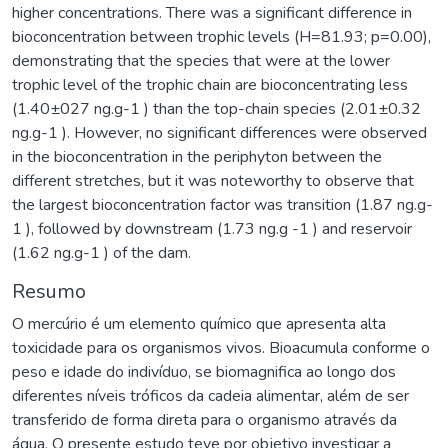
higher concentrations. There was a significant difference in
bioconcentration between trophic levels (H=81.93; p=0.00),
demonstrating that the species that were at the lower
trophic level of the trophic chain are bioconcentrating less
(1.40±027 ng.g-1 ) than the top-chain species (2.01±0.32
ng.g-1 ). However, no significant differences were observed
in the bioconcentration in the periphyton between the
different stretches, but it was noteworthy to observe that
the largest bioconcentration factor was transition (1.87 ng.g-
1 ), followed by downstream (1.73 ng.g -1 ) and reservoir
(1.62 ng.g-1 ) of the dam.
Resumo
O mercúrio é um elemento químico que apresenta alta
toxicidade para os organismos vivos. Bioacumula conforme o
peso e idade do indivíduo, se biomagnifica ao longo dos
diferentes níveis tróficos da cadeia alimentar, além de ser
transferido de forma direta para o organismo através da
água. O presente estudo teve por objetivo investigar a