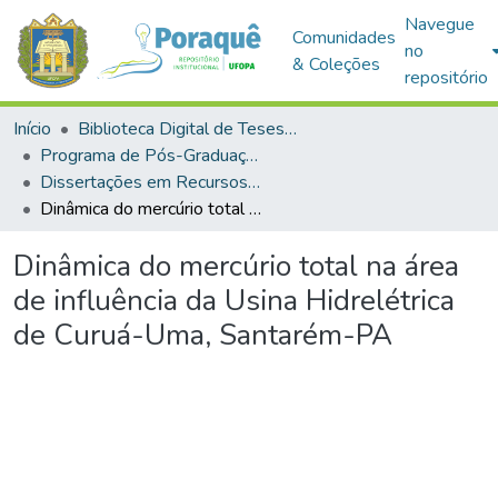
Navegue
Comunidades
no
& Coleções
repositório
Início
Biblioteca Digital de Teses e Dissertações (BDTD)
Programa de Pós-Graduação em Recursos Aquáticos Continentais Amazônicos (PPGRACAM)
Dissertações em Recursos Aquáticos Continentais Amazônicos (Mestrado)
Dinâmica do mercúrio total na área de influência da Usina Hidrelétrica de Curuá-Uma, Santarém-PA
Dinâmica do mercúrio total na área
de influência da Usina Hidrelétrica
de Curuá-Uma, Santarém-PA