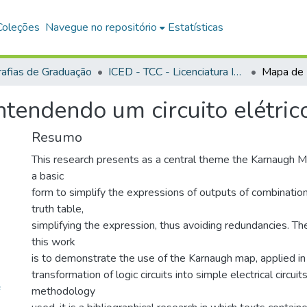
Coleções
Navegue no repositório
Estatísticas
afias de Graduação
ICED - TCC - Licenciatura Integrada em Matemática e Física
tendendo um circuito elétric
Resumo
This research presents as a central theme the Karnaugh M
a basic
form to simplify the expressions of outputs of combinationa
truth table,
simplifying the expression, thus avoiding redundancies. Th
this work
is to demonstrate the use of the Karnaugh map, applied in 
transformation of logic circuits into simple electrical circuit
methodology