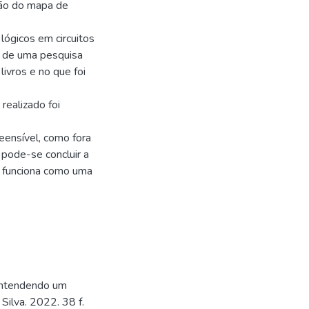
ação do mapa de
 lógicos em circuitos
se de uma pesquisa
livros e no que foi
realizado foi
eensível, como fora
 pode-se concluir a
e funciona como uma
Entendendo um
 Silva. 2022. 38 f.