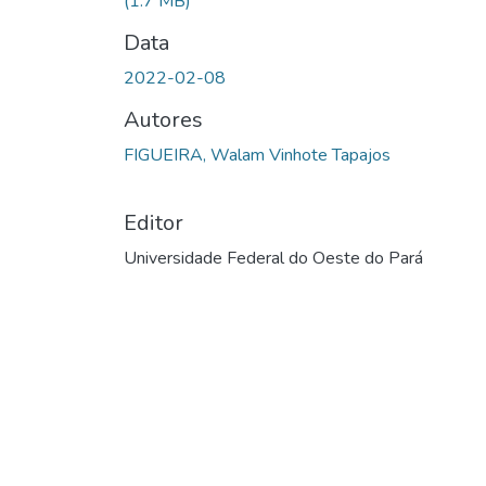
(1.7 MB)
Data
2022-02-08
Autores
FIGUEIRA, Walam Vinhote Tapajos
Editor
Universidade Federal do Oeste do Pará