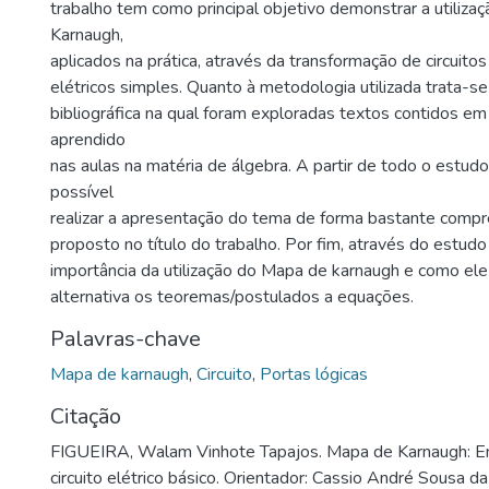
trabalho tem como principal objetivo demonstrar a utiliz
Karnaugh,
aplicados na prática, através da transformação de circuitos
elétricos simples. Quanto à metodologia utilizada trata-
bibliográfica na qual foram exploradas textos contidos em 
aprendido
nas aulas na matéria de álgebra. A partir de todo o estudo 
possível
realizar a apresentação do tema de forma bastante compr
proposto no título do trabalho. Por fim, através do estudo
importância da utilização do Mapa de karnaugh e como el
alternativa os teoremas/postulados a equações.
Palavras-chave
Mapa de karnaugh
,
Circuito
,
Portas lógicas
Citação
FIGUEIRA, Walam Vinhote Tapajos. Mapa de Karnaugh: 
circuito elétrico básico. Orientador: Cassio André Sousa da