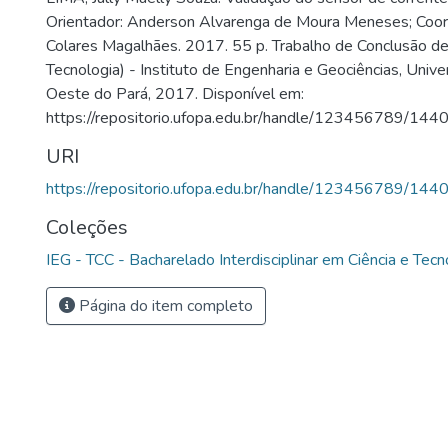
Orientador: Anderson Alvarenga de Moura Meneses; Coori
Colares Magalhães. 2017. 55 p. Trabalho de Conclusão de
Tecnologia) - Instituto de Engenharia e Geociências, Univ
Oeste do Pará, 2017. Disponível em:
https://repositorio.ufopa.edu.br/handle/123456789/144
URI
https://repositorio.ufopa.edu.br/handle/123456789/144
Coleções
IEG - TCC - Bacharelado Interdisciplinar em Ciência e Tecn
Página do item completo