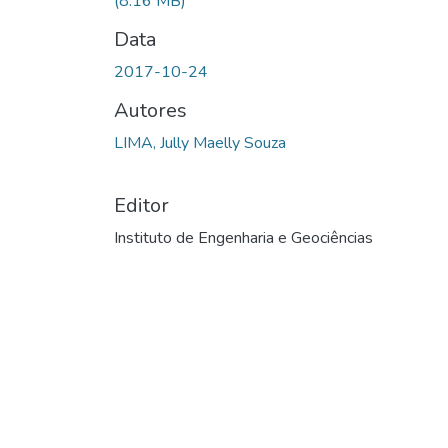
(8.16 MB)
Data
2017-10-24
Autores
LIMA, Jully Maelly Souza
Editor
Instituto de Engenharia e Geociências