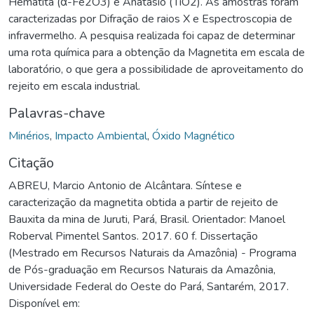
Hematita (α-Fe2O3) e Anatásio (TiO2). As amostras foram
caracterizadas por Difração de raios X e Espectroscopia de
infravermelho. A pesquisa realizada foi capaz de determinar
uma rota química para a obtenção da Magnetita em escala de
laboratório, o que gera a possibilidade de aproveitamento do
rejeito em escala industrial.
Palavras-chave
Minérios
,
Impacto Ambiental
,
Óxido Magnético
Citação
ABREU, Marcio Antonio de Alcântara. Síntese e
caracterização da magnetita obtida a partir de rejeito de
Bauxita da mina de Juruti, Pará, Brasil. Orientador: Manoel
Roberval Pimentel Santos. 2017. 60 f. Dissertação
(Mestrado em Recursos Naturais da Amazônia) - Programa
de Pós-graduação em Recursos Naturais da Amazônia,
Universidade Federal do Oeste do Pará, Santarém, 2017.
Disponível em: