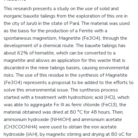
This research presents a study on the use of solid and
inorganic bauxite tailings from the exploration of this ore in
the city of Juruti in the state of Pará. The material was used
as the basis for the production of a Ferrite with a
spontaneous magnetism, Magnetite (Fe3O4), through the
development of a chemical route. The bauxite tailings has
about 62% of hematite, which can be converted to a
magnetite and allows an application for this waste that is
discarded in the mine tailings basins, causing environmental
risks. The use of this residue in the synthesis of Magnetite
(Fe3O4) represents a proposal to be added to the efforts to
solve this environmental issue. The synthesis process
started with a treatment with hydrochloric acid (HCl), which
was able to aggregate Fe III as ferric chloride (FeCl3), the
material obtained was dried at 80 °C for 48 hours. Then,
ammonium hydroxide (NH4OH) and ammonium acetate
(CH3COONH4) were used to obtain the iron acetate
hydroxide (IAH), by magnetic stirring and drying at 80 oC for