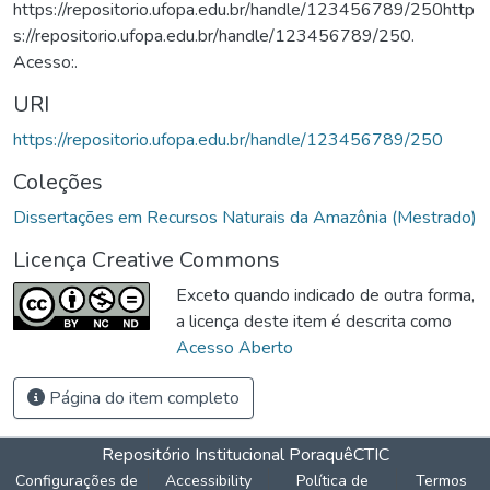
https://repositorio.ufopa.edu.br/handle/123456789/250http
s://repositorio.ufopa.edu.br/handle/123456789/250.
Acesso:.
URI
https://repositorio.ufopa.edu.br/handle/123456789/250
Coleções
Dissertações em Recursos Naturais da Amazônia (Mestrado)
Licença Creative Commons
Exceto quando indicado de outra forma,
a licença deste item é descrita como
Acesso Aberto
Página do item completo
Repositório Institucional Poraquê
CTIC
Configurações de
Accessibility
Política de
Termos