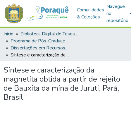
Navegue
Comunidades
no
& Coleções
repositório
Início
Biblioteca Digital de Teses e Dissertações (BDTD)
Programa de Pós-Graduação em Recursos Naturais da Amazônia (PPGRNA)
Dissertações em Recursos Naturais da Amazônia (Mestrado)
Síntese e caracterização da magnetita obtida a partir de rejeito de Bauxita da mina de Juruti, Pará, Brasil
Síntese e caracterização da
magnetita obtida a partir de rejeito
de Bauxita da mina de Juruti, Pará,
Brasil