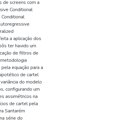
s de screens com a
sive Conditional
 Conditional
Autoregressive
ralized
eita a aplicação dos
pôs ter havido um
cação de filtros de
 metodologia
, pela equação para a
ipotético de cartel
a variância do modelo
s, configurando um
ues assimétricos na
ios de cartel pela
ra Santarém
na série do