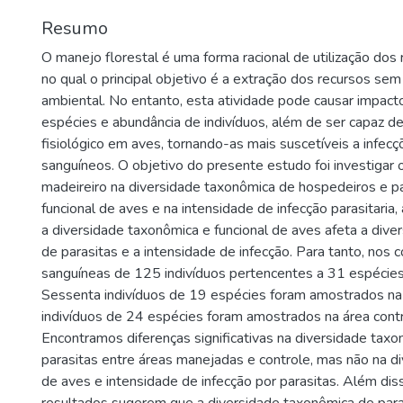
Resumo
O manejo florestal é uma forma racional de utilização dos r
no qual o principal objetivo é a extração dos recursos sem
ambiental. No entanto, esta atividade pode causar impact
espécies e abundância de indivíduos, além de ser capaz d
fisiológico em aves, tornando-as mais suscetíveis a infecç
sanguíneos. O objetivo do presente estudo foi investigar 
madeireiro na diversidade taxonômica de hospedeiros e pa
funcional de aves e na intensidade de infecção parasitaria
a diversidade taxonômica e funcional de aves afeta a div
de parasitas e a intensidade de infecção. Para tanto, nos
sanguíneas de 125 indivíduos pertencentes a 31 espécies 
Sessenta indivíduos de 19 espécies foram amostrados na
indivíduos de 24 espécies foram amostrados na área cont
Encontramos diferenças significativas na diversidade tax
parasitas entre áreas manejadas e controle, mas não na di
de aves e intensidade de infecção por parasitas. Além dis