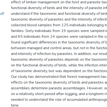
effect of timber management on the host and parasite tax
functional diversity of birds and the intensity of parasite in
pdf
understand if the taxonomic and functional diversity of bird
taxonomic diversity of parasites and the intensity of infecti
collected blood samples from 125 individuals belonging 
families. Sixty individuals from 19 species were sampled 
and 65 individuals from 24 species were sampled in the c
found significant differences in the taxonomic diversity of 
between managed and control areas, but not in the function
and intensity of infection by parasites. In addition, our res
taxonomic diversity of parasites depends on the taxonomic
on the functional diversity of birds, while the infection int
of taxonomic diversity, but was dependent on the functional
Our study has demonstrated that forest management has c
effects on the taxonomic diversity of birds and parasites 
assemblies determine parasite assemblages. However, ou
on a relatively short period after logging, and a longterm 
needed to understand the role of accumulated anthropog
time.