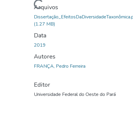
Carregando...
Arquivos
Dissertação_EfeitosDaDiversidadeTaxonômica.
(1.27 MB)
Data
2019
Autores
FRANÇA, Pedro Ferreira
Editor
Universidade Federal do Oeste do Pará