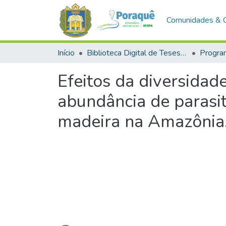
Comunidades & 
Início
Biblioteca Digital de Teses e Dissertações (BDTD)
Efeitos da diversidad
abundância de parasit
madeira na Amazônia