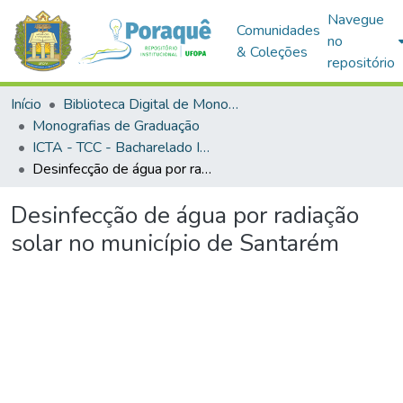
Navegue
Comunidades
no
& Coleções
repositório
Início
Biblioteca Digital de Monografias (BDM)
Monografias de Graduação
ICTA - TCC - Bacharelado Interdisciplinar em Ciência e Tecnologia das Águas
Desinfecção de água por radiação solar no município de Santarém
Desinfecção de água por radiação
solar no município de Santarém