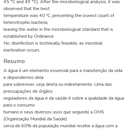
45 °C and 49 °C). After the microbiological analysis, it was
observed that the best
temperature was 40 ºC, presenting the lowest count of
heterotrophic bacteria,
leaving the water in the microbiological standard that is
established by Ordinance
No. disinfection is technically feasible, as microbial
inactivation occurs.
Resumo
A água é um elemento essencial para a manutenção da vida
e dependemos dela
para sobreviver, seja direta ou indiretamente. Uma das
preocupações de órgãos
reguladores da água e da saúde é sobre a qualidade da água
para o consumo
humano e seus diversos usos que segundo a OMS
(Organização Mundial da Saúde)
cerca de 60% da população mundial recebe a água com a