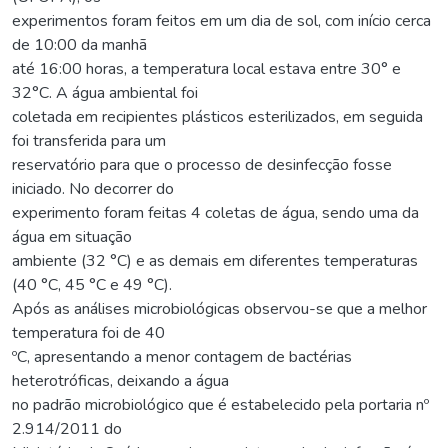
experimentos foram feitos em um dia de sol, com início cerca
de 10:00 da manhã
até 16:00 horas, a temperatura local estava entre 30° e
32°C. A água ambiental foi
coletada em recipientes plásticos esterilizados, em seguida
foi transferida para um
reservatório para que o processo de desinfecção fosse
iniciado. No decorrer do
experimento foram feitas 4 coletas de água, sendo uma da
água em situação
ambiente (32 °C) e as demais em diferentes temperaturas
(40 °C, 45 °C e 49 °C).
Após as análises microbiológicas observou-se que a melhor
temperatura foi de 40
ºC, apresentando a menor contagem de bactérias
heterotróficas, deixando a água
no padrão microbiológico que é estabelecido pela portaria nº
2.914/2011 do