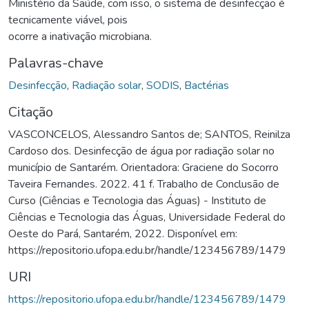
Ministério da Saúde, com isso, o sistema de desinfecção é
tecnicamente viável, pois
ocorre a inativação microbiana.
Palavras-chave
Desinfecção
,
Radiação solar
,
SODIS
,
Bactérias
Citação
VASCONCELOS, Alessandro Santos de; SANTOS, Reinilza
Cardoso dos. Desinfecção de água por radiação solar no
município de Santarém. Orientadora: Graciene do Socorro
Taveira Fernandes. 2022. 41 f. Trabalho de Conclusão de
Curso (Ciências e Tecnologia das Águas) - Instituto de
Ciências e Tecnologia das Águas, Universidade Federal do
Oeste do Pará, Santarém, 2022. Disponível em:
https://repositorio.ufopa.edu.br/handle/123456789/1479
URI
https://repositorio.ufopa.edu.br/handle/123456789/1479