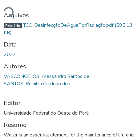
Carregando...
Arquivos
TCC_DesinfecçãoDeÁguaPorRadiação.pdf
(595.13
Primário
KB)
Data
2022
Autores
VASCONCELOS, Alessandro Santos de
SANTOS, Reinilza Cardoso dos
Editor
Universidade Federal do Oeste do Pará
Resumo
Water is an essential element for the maintenance of life and