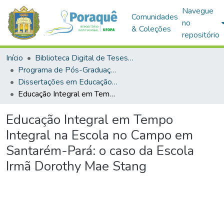
Navegue
Comunidades
no
& Coleções
repositório
Início
Biblioteca Digital de Teses e Dissertações (BDTD)
Programa de Pós-Graduação em Educação (PPGE)
Dissertações em Educação (Mestrado)
Educação Integral em Tempo Integral na Escola no Campo em Santarém-Pará: o caso da Escola Irmã Dorothy Mae Stang
Educação Integral em Tempo
Integral na Escola no Campo em
Santarém-Pará: o caso da Escola
Irmã Dorothy Mae Stang