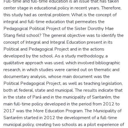
Full-time and full-time education is an issue that has taken
center stage in educational policy in recent years. Therefore,
this study had as central problem: What is the concept of
integral and full-time education that permeates the
Pedagogical Political Project of the Sister Dorothy Mae
Stang field school? The general objective was to identify the
concept of Integral and Integral Education present in its
Political and Pedagogical Project and in the actions
developed by the school. As a study methodology, a
qualitative approach was used, which involved bibliographic
research, in which studies were carried out on thematic and
documentary analysis, whose main document was the
Political Pedagogical Project, as well as teaching legislation,
both at federal, state and municipal. The results indicate that
in the state of Pará and in the municipality of Santarém, the
main full-time policy developed in the period from 2012 to
2017 was the More Education Program. The Municipality of
Santarém started in 2012 the development of a full-time
municipal policy, creating two schools as a pilot experience of