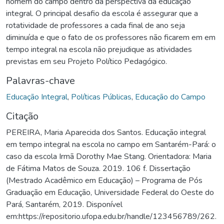
homem do campo dentro da perspectiva da educação
integral. O principal desafio da escola é assegurar que a
rotatividade de professores a cada final de ano seja
diminuída e que o fato de os professores não ficarem em em
tempo integral na escola não prejudique as atividades
previstas em seu Projeto Político Pedagógico.
Palavras-chave
Educação Integral
,
Políticas Públicas
,
Educação do Campo
Citação
PEREIRA, Maria Aparecida dos Santos. Educação integral
em tempo integral na escola no campo em Santarém-Pará: o
caso da escola Irmã Dorothy Mae Stang. Orientadora: Maria
de Fátima Matos de Souza. 2019. 106 f. Dissertação
(Mestrado Acadêmico em Educação) – Programa de Pós
Graduação em Educação, Universidade Federal do Oeste do
Pará, Santarém, 2019. Disponível
em:https://repositorio.ufopa.edu.br/handle/123456789/262.