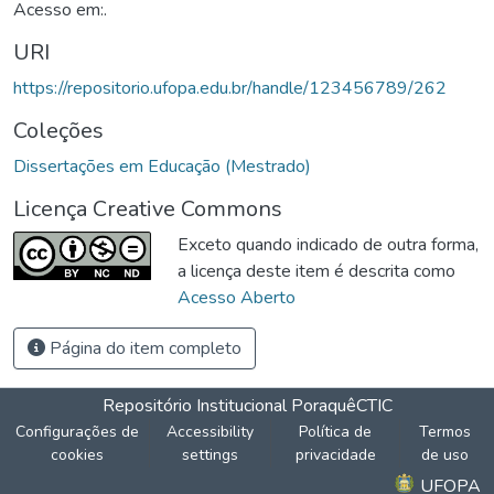
Acesso em:.
URI
https://repositorio.ufopa.edu.br/handle/123456789/262
Coleções
Dissertações em Educação (Mestrado)
Licença Creative Commons
Exceto quando indicado de outra forma,
a licença deste item é descrita como
Acesso Aberto
Página do item completo
Repositório Institucional Poraquê
CTIC
Configurações de
Accessibility
Política de
Termos
cookies
settings
privacidade
de uso
UFOPA