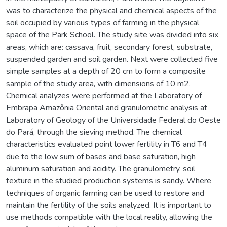
was to characterize the physical and chemical aspects of the
soil occupied by various types of farming in the physical
space of the Park School. The study site was divided into six
areas, which are: cassava, fruit, secondary forest, substrate,
suspended garden and soil garden. Next were collected five
simple samples at a depth of 20 cm to form a composite
sample of the study area, with dimensions of 10 m2.
Chemical analyzes were performed at the Laboratory of
Embrapa Amazônia Oriental and granulometric analysis at
Laboratory of Geology of the Universidade Federal do Oeste
do Pará, through the sieving method. The chemical
characteristics evaluated point lower fertility in T6 and T4
due to the low sum of bases and base saturation, high
aluminum saturation and acidity. The granulometry, soil
texture in the studied production systems is sandy. Where
techniques of organic farming can be used to restore and
maintain the fertility of the soils analyzed. It is important to
use methods compatible with the local reality, allowing the