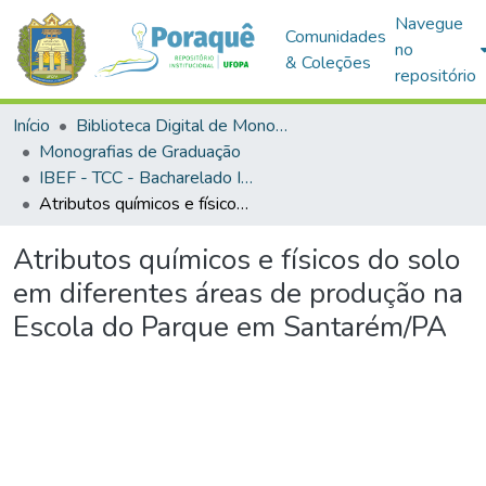
Navegue
Comunidades
no
& Coleções
repositório
Início
Biblioteca Digital de Monografias (BDM)
Monografias de Graduação
IBEF - TCC - Bacharelado Interdisciplinar em Ciências Agrárias
Atributos químicos e físicos do solo em diferentes áreas de produção na Escola do Parque em Santarém/PA
Atributos químicos e físicos do solo
em diferentes áreas de produção na
Escola do Parque em Santarém/PA