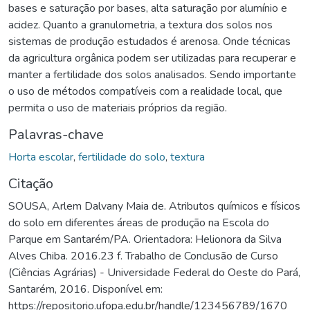
bases e saturação por bases, alta saturação por alumínio e
acidez. Quanto a granulometria, a textura dos solos nos
sistemas de produção estudados é arenosa. Onde técnicas
da agricultura orgânica podem ser utilizadas para recuperar e
manter a fertilidade dos solos analisados. Sendo importante
o uso de métodos compatíveis com a realidade local, que
permita o uso de materiais próprios da região.
Palavras-chave
Horta escolar
,
fertilidade do solo
,
textura
Citação
SOUSA, Arlem Dalvany Maia de. Atributos químicos e físicos
do solo em diferentes áreas de produção na Escola do
Parque em Santarém/PA. Orientadora: Helionora da Silva
Alves Chiba. 2016.23 f. Trabalho de Conclusão de Curso
(Ciências Agrárias) - Universidade Federal do Oeste do Pará,
Santarém, 2016. Disponível em:
https://repositorio.ufopa.edu.br/handle/123456789/1670