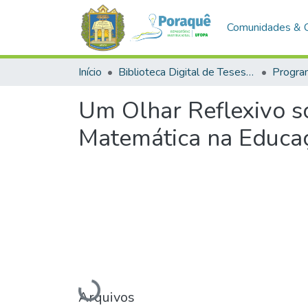
Comunidades & 
Início
Biblioteca Digital de Teses e Dissertações (BDTD)
Um Olhar Reflexivo s
Matemática na Educa
Carregando...
Arquivos