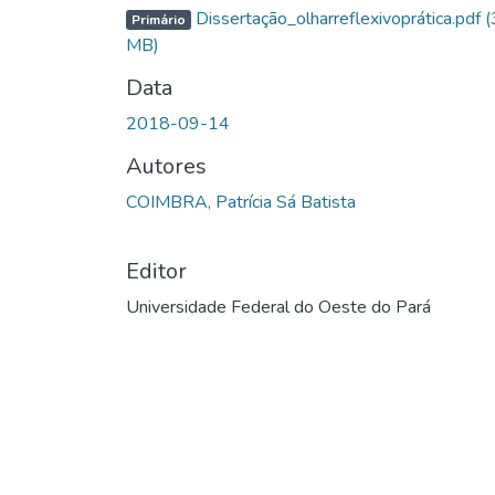
Dissertação_olharreflexivoprática.pdf
(
Primário
MB)
Data
2018-09-14
Autores
COIMBRA, Patrícia Sá Batista
Editor
Universidade Federal do Oeste do Pará