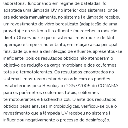
laboratorial, funcionando em regime de bateladas, foi
adaptada uma lâmpada UV no interior dos sistemas, onde
era acionada manualmente, no sistema I a lâmpada recebeu
um revestimento de vidro borosilicato (adaptação de uma
proveta) e no sistema II o efluente fou recebeu a radiação
direta. Observou-se que o sistema I mostrou-se de fácil
operação e limpeza, no entanto, em relação a sua principal
finalidade que era a desinfecção de efluente, apresentou-se
ineficiente, pois os resultados obtidos não atenderam o
objetivo de redução da carga microbiana e dos coliformes
totais e termotolerantes. Os resultados encontrados no
sistema II mostraram estar de acordo com os padrões
estabelecidos pela Resolução nº 357/2005 do CONAMA
para os parâmetros coliformes totais, coliformes
termotolerantes e Escherichia coli. Diante dos resultados
obtidos pelas análises microbiológicas, verificou-se que o
revestimento que a lâmpada UV recebeu no sistema I
influenciou negativamente o processo de desinfecção.