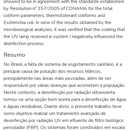
showed to be in agreement with the standards established
by Resolution nº 357/2005 of CONAMA for the total
coliform parameters, thermotolerant coliforms and
Escherichia coli. In view of the results obtained by the
microbiological analyzes, it was verified that the coating that
the UV lamp received in system I negatively influenced the
disinfection process.
Resumo
No Brasil, a falta de sistema de esgotamento sanitário, é a
principal causa de poluição dos recursos hídricos,
principalmente nas áreas mais povoadas, além de ser
responsável por várias doenças que acometem a população.
Neste contexto, a desinfecção por radiação ultravioleta
tornou-se uma opção bem aceita para a desinfecção de água
e águas residuárias. Diante disto, o presente trabalho teve
como objetivo realizar um tratamento avançado de
desinfecção por radiação UV em efluente de filtro biológico
percolador (FBP). Os sistemas foram construídos em escala