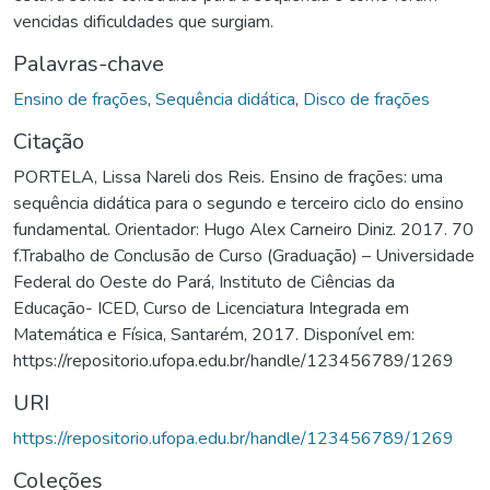
vencidas dificuldades que surgiam.
Palavras-chave
Ensino de frações
,
Sequência didática
,
Disco de frações
Citação
PORTELA, Lissa Nareli dos Reis. Ensino de frações: uma
sequência didática para o segundo e terceiro ciclo do ensino
fundamental. Orientador: Hugo Alex Carneiro Diniz. 2017. 70
f.Trabalho de Conclusão de Curso (Graduação) – Universidade
Federal do Oeste do Pará, Instituto de Ciências da
Educação- ICED, Curso de Licenciatura Integrada em
Matemática e Física, Santarém, 2017. Disponível em:
https://repositorio.ufopa.edu.br/handle/123456789/1269
URI
https://repositorio.ufopa.edu.br/handle/123456789/1269
Coleções