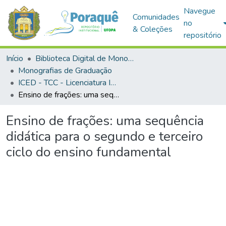
Navegue
Comunidades
no
& Coleções
repositório
Início
Biblioteca Digital de Monografias (BDM)
Monografias de Graduação
ICED - TCC - Licenciatura Integrada em Matemática e Física
Ensino de frações: uma sequência didática para o segundo e terceiro ciclo do ensino fundamental
Ensino de frações: uma sequência
didática para o segundo e terceiro
ciclo do ensino fundamental