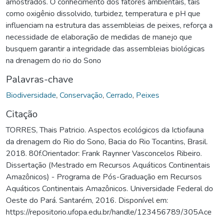
amostrados. O conhecimento dos fatores ambientais, tais
como oxigênio dissolvido, turbidez, temperatura e pH que
influenciam na estrutura das assembleias de peixes, reforça a
necessidade de elaboração de medidas de manejo que
busquem garantir a integridade das assembleias biológicas
na drenagem do rio do Sono
Palavras-chave
Biodiversidade
,
Conservação
,
Cerrado
,
Peixes
Citação
TORRES, Thais Patricio. Aspectos ecológicos da Ictiofauna
da drenagem do Rio do Sono, Bacia do Rio Tocantins, Brasil.
2018. 80f.Orientador: Frank Raynner Vasconcelos Ribeiro.
Dissertação (Mestrado em Recursos Aquáticos Continentais
Amazônicos) - Programa de Pós-Graduação em Recursos
Aquáticos Continentais Amazônicos. Universidade Federal do
Oeste do Pará. Santarém, 2016. Disponível em:
https://repositorio.ufopa.edu.br/handle/123456789/305Ace