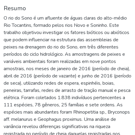
Resumo
O rio do Sono é um afluente de águas claras do alto-médio
Rio Tocantins, formado pelos rios Novo e Soninho. Este
trabalho objetivou investigar os fatores bióticos ou abióticos
que podem influenciar na estrutura das assembleias de
peixes na drenagem do rio do Sono, em três diferentes
períodos do ciclo hidrológico. As amostragens de peixes e
variáveis ambientais foram realizadas em nove pontos
amostrais, nos meses de janeiro de 2016 (período de cheia),
abril de 2016 (período de vazante) e junho de 2016 (período
de seca), utilizando redes de espera, espinhéis, boias,
peneiras, tarrafas, redes de arrasto de tração manual e pesca
elétrica. Foram coletados 1.838 indivíduos pertencentes a
111 espécies, 78 gêneros, 25 famílias e sete ordens. As
espécies mais abundantes foram Rhinopetitia sp., Bryconops
aff. melanurus e Geophagus proximus. Uma análise de
variância revelou diferenças significativas na riqueza
registrada no período de cheia daquelas registradas nos