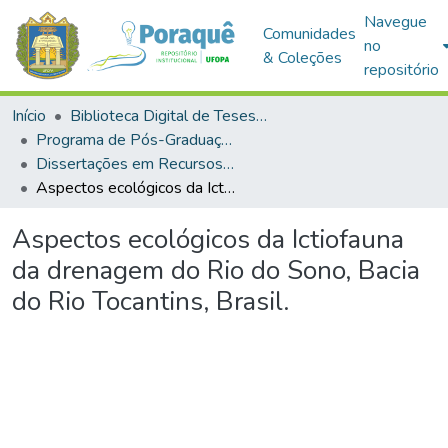
Navegue
Comunidades
no
& Coleções
repositório
Início
Biblioteca Digital de Teses e Dissertações (BDTD)
Programa de Pós-Graduação em Recursos Aquáticos Continentais Amazônicos (PPGRACAM)
Dissertações em Recursos Aquáticos Continentais Amazônicos (Mestrado)
Aspectos ecológicos da Ictiofauna da drenagem do Rio do Sono, Bacia do Rio Tocantins, Brasil.
Aspectos ecológicos da Ictiofauna
da drenagem do Rio do Sono, Bacia
do Rio Tocantins, Brasil.