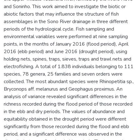
and Soninho. This work aimed to investigate the biotic or
abiotic factors that may influence the structure of fish
assemblages in the Sono River drainage in three different
periods of the hydrological cycle. Fish sampling and
environmental variables were performed at nine sampling
points, in the months of January 2016 (flood period), April
2016 (ebb period) and June 2016 (drought period), using
holding nets, spines, traps, sieves, traps and trawl nets and
electrofishing. A total of 1.838 individuals belonging to 111
species, 78 genera, 25 families and seven orders were
collected. The most abundant species were Rhinopetitia sp.,
Bryconops aff. melanurus and Geophagus proximus. An
analysis of variance revealed significant differences in the
richness recorded during the flood period of those recorded
in the ebb and dry periods. The values of abundance and
equitability obtained in the drought period were different
significantly from those recorded during the flood and ebb
period, and a significant difference was observed in the