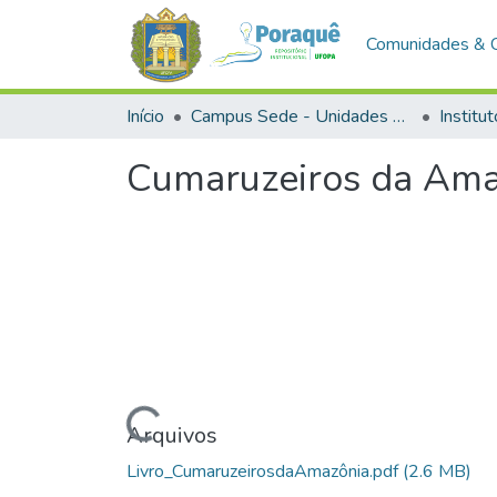
Comunidades & 
Início
Campus Sede - Unidades Acadêmicas
Cumaruzeiros da Ama
Carregando...
Arquivos
Livro_CumaruzeirosdaAmazônia.pdf
(2.6 MB)