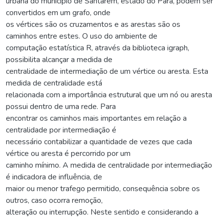
urbana do município de Santarém, estado do Pará, podem ser
convertidos em um grafo, onde
os vértices são os cruzamentos e as arestas são os
caminhos entre estes. O uso do ambiente de
computação estatística R, através da biblioteca igraph,
possibilita alcançar a medida de
centralidade de intermediação de um vértice ou aresta. Esta
medida de centralidade está
relacionada com a importância estrutural que um nó ou aresta
possui dentro de uma rede. Para
encontrar os caminhos mais importantes em relação a
centralidade por intermediação é
necessário contabilizar a quantidade de vezes que cada
vértice ou aresta é percorrido por um
caminho mínimo. A medida de centralidade por intermediação
é indicadora de influência, de
maior ou menor trafego permitido, consequência sobre os
outros, caso ocorra remoção,
alteração ou interrupção. Neste sentido e considerando a