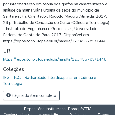
por intermediação em teoria dos grafos na caracterização e
análise da malha viária urbana da sede do município de
Santarém/Pa. Orientador: Rodolfo Maduro Almeida. 2017.
28 p. Trabalho de Conclusão de Curso (Ciência e Tecnologia)
- Instituto de Engenharia e Geociências, Universidade
Federal do Oeste do Pará, 2017. Disponível em:
https://repositorio.ufopa.edu.br/handle/123456789/1446
URI
https://repositorio.ufopa.edu.br/handle/123456789/1446
Coleções
IEG - TCC - Bacharelado Interdisciplinar em Ciência e
Tecnologia
Página do item completo
Repositório Institucional Poraquê
CTIC
Configurações de
Accessibility
Política de
Termos