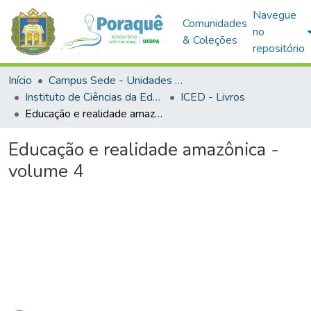
Navegue
Comunidades
no
& Coleções
repositório
Início
Campus Sede - Unidades Acadêmicas
Instituto de Ciências da Educação
ICED - Livros
Educação e realidade amazônica - volume 4
Educação e realidade amazônica -
volume 4