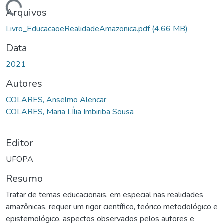
Carregando...
Arquivos
Livro_EducacaoeRealidadeAmazonica.pdf
(4.66 MB)
Data
2021
Autores
COLARES, Anselmo Alencar
COLARES, Maria LÍlia Imbiriba Sousa
Editor
UFOPA
Resumo
Tratar de temas educacionais, em especial nas realidades
amazônicas, requer um rigor científico, teórico metodológico e
epistemológico, aspectos observados pelos autores e