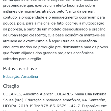
prosperidade que, exerceu um efeito fascinador sobre
milhares de migrantes atraídos pelo “canto da sereia”,
contudo, a prosperidade e o enriquecimento ocorreram para
poucos, pois, para a maioria, de fato, ocorreu a multiplicação
da pobreza, a partir de um modelo desequilibrado e precário
de urbanização crescente, cuja base econômica manteve-se
atrelada ao extrativismo e à agricultura de subsistência,
enquanto modos de produção pre-dominantes para os povos
que foram alijados dos grandes projetos econômicos
voltados para a região.
Palavras-chave
Educação
,
Amazônia
Citação
COLARES, Anselmo Alencar; COLARES, Maria LÍlia Imbiriba
Sousa (org.). Educação e realidade amazônica, v.4. Santarém,
UFOPA, 2019. ISBN: 978-85-65791-42-7. Disponível em: