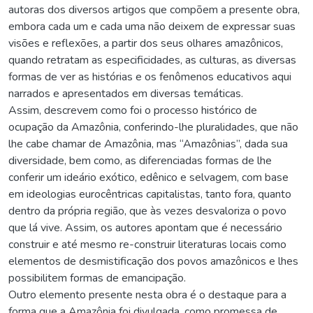
autoras dos diversos artigos que compõem a presente obra,
embora cada um e cada uma não deixem de expressar suas
visões e reflexões, a partir dos seus olhares amazônicos,
quando retratam as especificidades, as culturas, as diversas
formas de ver as histórias e os fenômenos educativos aqui
narrados e apresentados em diversas temáticas.
Assim, descrevem como foi o processo histórico de
ocupação da Amazônia, conferindo-lhe pluralidades, que não
lhe cabe chamar de Amazônia, mas “Amazônias”, dada sua
diversidade, bem como, as diferenciadas formas de lhe
conferir um ideário exótico, edênico e selvagem, com base
em ideologias eurocêntricas capitalistas, tanto fora, quanto
dentro da própria região, que às vezes desvaloriza o povo
que lá vive. Assim, os autores apontam que é necessário
construir e até mesmo re-construir literaturas locais como
elementos de desmistificação dos povos amazônicos e lhes
possibilitem formas de emancipação.
Outro elemento presente nesta obra é o destaque para a
forma que a Amazônia foi divulgada, como promessa de