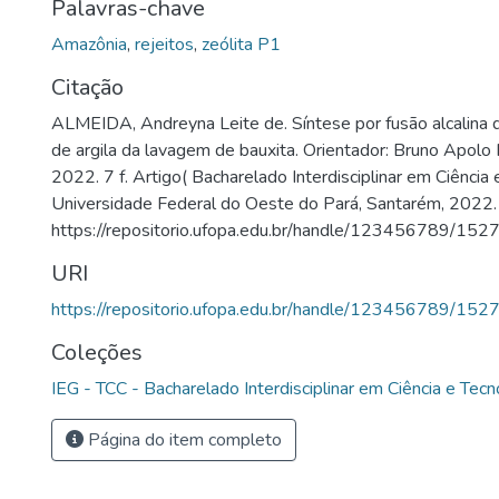
Palavras-chave
Amazônia
,
rejeitos
,
zeólita P1
Citação
ALMEIDA, Andreyna Leite de. Síntese por fusão alcalina de
de argila da lavagem de bauxita. Orientador: Bruno Apolo 
2022. 7 f. Artigo( Bacharelado Interdisciplinar em Ciência 
Universidade Federal do Oeste do Pará, Santarém, 2022.
https://repositorio.ufopa.edu.br/handle/123456789/152
URI
https://repositorio.ufopa.edu.br/handle/123456789/152
Coleções
IEG - TCC - Bacharelado Interdisciplinar em Ciência e Tecn
Página do item completo