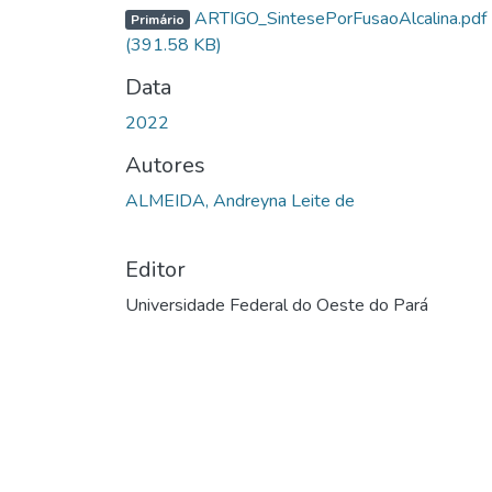
ARTIGO_SintesePorFusaoAlcalina.pdf
Primário
(391.58 KB)
Data
2022
Autores
ALMEIDA, Andreyna Leite de
Editor
Universidade Federal do Oeste do Pará