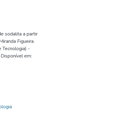
 sodalita a partir
Miranda Figueira.
e Tecnologia) -
 Disponível em:
7
7
ologia