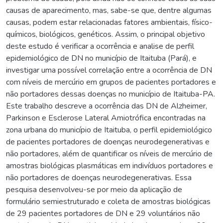
causas de aparecimento, mas, sabe-se que, dentre algumas
causas, podem estar relacionadas fatores ambientais, físico-
químicos, biológicos, genéticos. Assim, o principal objetivo
deste estudo é verificar a ocorrência e analise de perfil
epidemiológico de DN no município de Itaituba (Pará), e
investigar uma possível correlação entre a ocorrência de DN
com níveis de mercúrio em grupos de pacientes portadores e
não portadores dessas doenças no município de Itaituba-PA.
Este trabalho descreve a ocorrência das DN de Alzheimer,
Parkinson e Esclerose Lateral Amiotrófica encontradas na
zona urbana do município de Itaituba, o perfil epidemiológico
de pacientes portadores de doenças neurodegenerativas e
não portadores, além de quantificar os níveis de mercúrio de
amostras biológicas plasmáticas em indivíduos portadores e
não portadores de doenças neurodegenerativas. Essa
pesquisa desenvolveu-se por meio da aplicação de
formulário semiestruturado e coleta de amostras biológicas
de 29 pacientes portadores de DN e 29 voluntários não