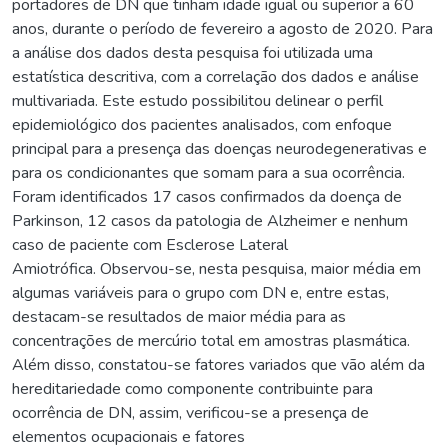
portadores de DN que tinham idade igual ou superior a 60
anos, durante o período de fevereiro a agosto de 2020. Para
a análise dos dados desta pesquisa foi utilizada uma
estatística descritiva, com a correlação dos dados e análise
multivariada. Este estudo possibilitou delinear o perfil
epidemiológico dos pacientes analisados, com enfoque
principal para a presença das doenças neurodegenerativas e
para os condicionantes que somam para a sua ocorrência.
Foram identificados 17 casos confirmados da doença de
Parkinson, 12 casos da patologia de Alzheimer e nenhum
caso de paciente com Esclerose Lateral
Amiotrófica. Observou-se, nesta pesquisa, maior média em
algumas variáveis para o grupo com DN e, entre estas,
destacam-se resultados de maior média para as
concentrações de mercúrio total em amostras plasmática.
Além disso, constatou-se fatores variados que vão além da
hereditariedade como componente contribuinte para
ocorrência de DN, assim, verificou-se a presença de
elementos ocupacionais e fatores