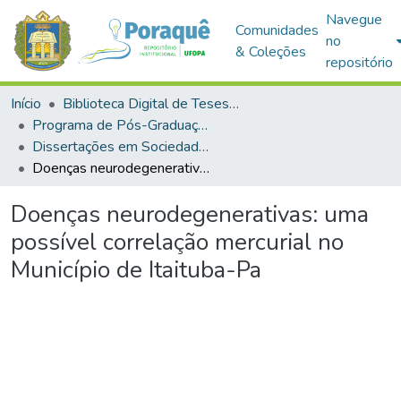
Navegue
Comunidades
no
& Coleções
repositório
Início
Biblioteca Digital de Teses e Dissertações (BDTD)
Programa de Pós-Graduação em Sociedade, Ambiente e Qualidade de Vida (PPGSAQ)
Dissertações em Sociedade, Ambiente e Qualidade de Vida (Mestrado)
Doenças neurodegenerativas: uma possível correlação mercurial no Município de Itaituba-Pa
Doenças neurodegenerativas: uma
possível correlação mercurial no
Município de Itaituba-Pa