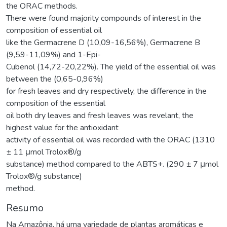
the ORAC methods.
There were found majority compounds of interest in the
composition of essential oil
like the Germacrene D (10,09-16,56%), Germacrene B
(9,59-11,09%) and 1-Epi-
Cubenol (14,72-20,22%). The yield of the essential oil was
between the (0,65-0,96%)
for fresh leaves and dry respectively, the difference in the
composition of the essential
oil both dry leaves and fresh leaves was revelant, the
highest value for the antioxidant
activity of essential oil was recorded with the ORAC (1310
± 11 μmol Trolox®/g
substance) method compared to the ABTS+. (290 ± 7 μmol
Trolox®/g substance)
method.
Resumo
Na Amazônia, há uma variedade de plantas aromáticas e