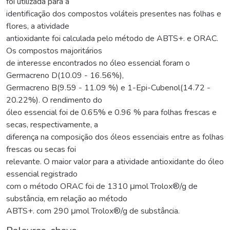
foi utilizada para a
identificação dos compostos voláteis presentes nas folhas e
flores, a atividade
antioxidante foi calculada pelo método de ABTS+. e ORAC.
Os compostos majoritários
de interesse encontrados no óleo essencial foram o
Germacreno D(10.09 - 16.56%),
Germacreno B(9.59 - 11.09 %) e 1-Epi-Cubenol(14.72 -
20.22%). O rendimento do
óleo essencial foi de 0.65% e 0.96 % para folhas frescas e
secas, respectivamente, a
diferença na composição dos óleos essenciais entre as folhas
frescas ou secas foi
relevante. O maior valor para a atividade antioxidante do óleo
essencial registrado
com o método ORAC foi de 1310 μmol Trolox®/g de
substância, em relação ao método
ABTS+. com 290 μmol Trolox®/g de substância.