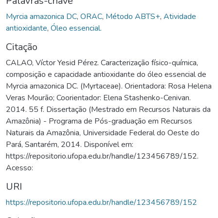
Palavras-chave
Myrcia amazonica DC
,
ORAC
,
Método ABTS+
,
Atividade
antioxidante
,
Óleo essencial.
Citação
CALAO, Víctor Yesid Pérez. Caracterização físico-química,
composição e capacidade antioxidante do óleo essencial de
Myrcia amazonica DC. (Myrtaceae). Orientadora: Rosa Helena
Veras Mourão; Coorientador: Elena Stashenko-Cenivan.
2014. 55 f. Dissertação (Mestrado em Recursos Naturais da
Amazônia) - Programa de Pós-graduação em Recursos
Naturais da Amazônia, Universidade Federal do Oeste do
Pará, Santarém, 2014. Disponível em:
https://repositorio.ufopa.edu.br/handle/123456789/152.
Acesso:
URI
https://repositorio.ufopa.edu.br/handle/123456789/152