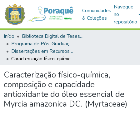
Navegue
Comunidades
no
& Coleções
repositório
Início
Biblioteca Digital de Teses e Dissertações (BDTD)
Programa de Pós-Graduação em Recursos Naturais da Amazônia (PPGRNA)
Dissertações em Recursos Naturais da Amazônia (Mestrado)
Caracterização físico-química, composição e capacidade antioxidante do óleo essencial de Myrcia amazonica DC. (Myrtaceae)
Caracterização físico-química,
composição e capacidade
antioxidante do óleo essencial de
Myrcia amazonica DC. (Myrtaceae)