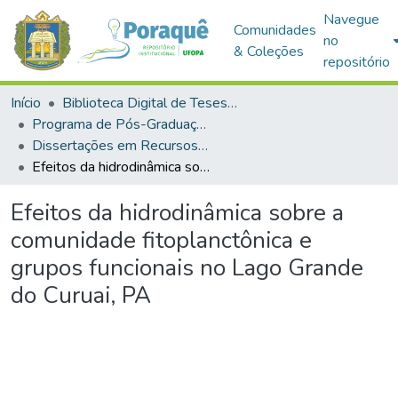
Navegue
Comunidades
no
& Coleções
repositório
Início
Biblioteca Digital de Teses e Dissertações (BDTD)
Programa de Pós-Graduação em Recursos Aquáticos Continentais Amazônicos (PPGRACAM)
Dissertações em Recursos Aquáticos Continentais Amazônicos (Mestrado)
Efeitos da hidrodinâmica sobre a comunidade fitoplanctônica e grupos funcionais no Lago Grande do Curuai, PA
Efeitos da hidrodinâmica sobre a
comunidade fitoplanctônica e
grupos funcionais no Lago Grande
do Curuai, PA