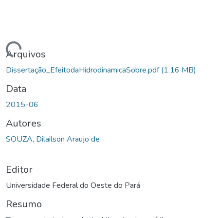
ando...
Arquivos
Dissertação_EfeitodaHidrodinamicaSobre.pdf
(1.16 MB)
Data
2015-06
Autores
SOUZA, Dilailson Araujo de
Editor
Universidade Federal do Oeste do Pará
Resumo