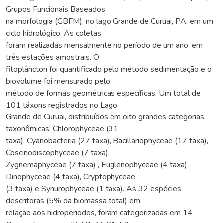
Grupos Funcionais Baseados
na morfologia (GBFM), no lago Grande de Curuai, PA, em um
ciclo hidrológico. As coletas
foram realizadas mensalmente no período de um ano, em
três estações amostrais. O
fitoplâncton foi quantificado pelo método sedimentação e o
biovolume foi mensurado pelo
método de formas geométricas específicas. Um total de
101 táxons registrados no Lago
Grande de Curuai, distribuídos em oito grandes categorias
taxonômicas: Chlorophyceae (31
taxa), Cyanobacteria (27 taxa), Bacillariophyceae (17 taxa),
Coscinodiscophyceae (7 taxa),
Zygnemaphyceae (7 taxa) , Euglenophyceae (4 taxa),
Dinophyceae (4 taxa), Cryptophyceae
(3 taxa) e Synurophyceae (1 taxa). As 32 espécies
descritoras (5% da biomassa total) em
relação aos hidroperiodos, foram categorizadas em 14