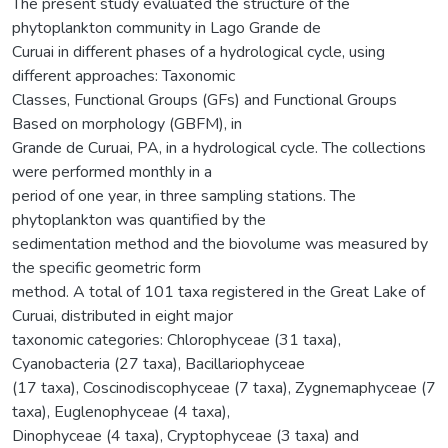
The present study evaluated the structure of the
phytoplankton community in Lago Grande de
Curuai in different phases of a hydrological cycle, using
different approaches: Taxonomic
Classes, Functional Groups (GFs) and Functional Groups
Based on morphology (GBFM), in
Grande de Curuai, PA, in a hydrological cycle. The collections
were performed monthly in a
period of one year, in three sampling stations. The
phytoplankton was quantified by the
sedimentation method and the biovolume was measured by
the specific geometric form
method. A total of 101 taxa registered in the Great Lake of
Curuai, distributed in eight major
taxonomic categories: Chlorophyceae (31 taxa),
Cyanobacteria (27 taxa), Bacillariophyceae
(17 taxa), Coscinodiscophyceae (7 taxa), Zygnemaphyceae (7
taxa), Euglenophyceae (4 taxa),
Dinophyceae (4 taxa), Cryptophyceae (3 taxa) and