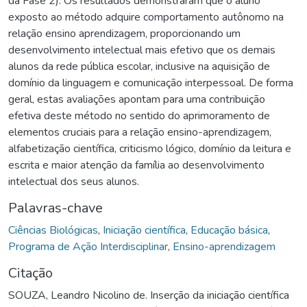
da Fase 2). Os resultados demonstraram que o aluno
exposto ao método adquire comportamento autônomo na
relação ensino aprendizagem, proporcionando um
desenvolvimento intelectual mais efetivo que os demais
alunos da rede pública escolar, inclusive na aquisição de
domínio da linguagem e comunicação interpessoal. De forma
geral, estas avaliações apontam para uma contribuição
efetiva deste método no sentido do aprimoramento de
elementos cruciais para a relação ensino-aprendizagem,
alfabetização científica, criticismo lógico, domínio da leitura e
escrita e maior atenção da família ao desenvolvimento
intelectual dos seus alunos.
Palavras-chave
Ciências Biológicas
,
Iniciação científica
,
Educação básica
,
Programa de Ação Interdisciplinar
,
Ensino-aprendizagem
Citação
SOUZA, Leandro Nicolino de. Inserção da iniciação científica