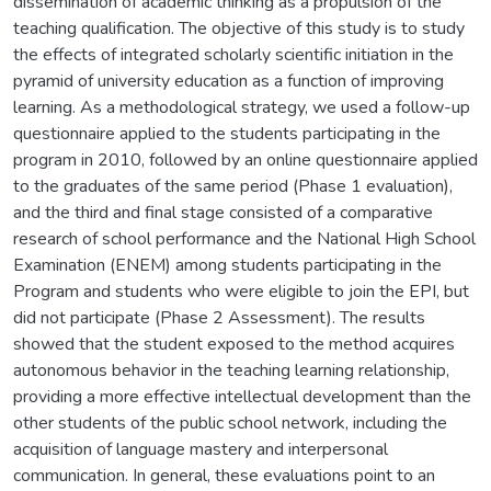
dissemination of academic thinking as a propulsion of the
teaching qualification. The objective of this study is to study
the effects of integrated scholarly scientific initiation in the
pyramid of university education as a function of improving
learning. As a methodological strategy, we used a follow-up
questionnaire applied to the students participating in the
program in 2010, followed by an online questionnaire applied
to the graduates of the same period (Phase 1 evaluation),
and the third and final stage consisted of a comparative
research of school performance and the National High School
Examination (ENEM) among students participating in the
Program and students who were eligible to join the EPI, but
did not participate (Phase 2 Assessment). The results
showed that the student exposed to the method acquires
autonomous behavior in the teaching learning relationship,
providing a more effective intellectual development than the
other students of the public school network, including the
acquisition of language mastery and interpersonal
communication. In general, these evaluations point to an