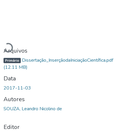
Carregando...
Arquivos
Dissertação_InserçãodaIniciaçãoCientífica.pdf
Primário
(12.11 MB)
Data
2017-11-03
Autores
SOUZA, Leandro Nicolino de
Editor