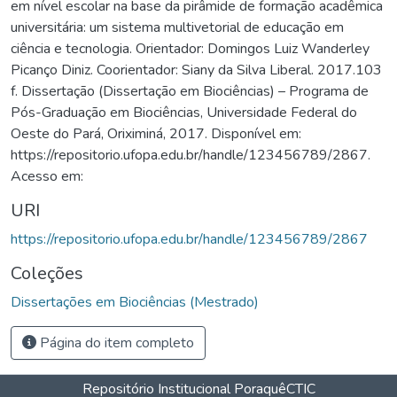
em nível escolar na base da pirâmide de formação acadêmica
universitária: um sistema multivetorial de educação em
ciência e tecnologia. Orientador: Domingos Luiz Wanderley
Picanço Diniz. Coorientador: Siany da Silva Liberal. 2017.103
f. Dissertação (Dissertação em Biociências) – Programa de
Pós-Graduação em Biociências, Universidade Federal do
Oeste do Pará, Oriximiná, 2017. Disponível em:
https://repositorio.ufopa.edu.br/handle/123456789/2867.
Acesso em:
URI
https://repositorio.ufopa.edu.br/handle/123456789/2867
Coleções
Dissertações em Biociências (Mestrado)
Página do item completo
Repositório Institucional Poraquê
CTIC