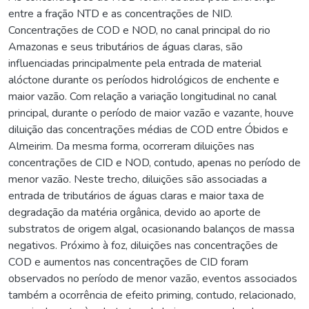
entre a fração NTD e as concentrações de NID.
Concentrações de COD e NOD, no canal principal do rio
Amazonas e seus tributários de águas claras, são
influenciadas principalmente pela entrada de material
alóctone durante os períodos hidrológicos de enchente e
maior vazão. Com relação a variação longitudinal no canal
principal, durante o período de maior vazão e vazante, houve
diluição das concentrações médias de COD entre Óbidos e
Almeirim. Da mesma forma, ocorreram diluições nas
concentrações de CID e NOD, contudo, apenas no período de
menor vazão. Neste trecho, diluições são associadas a
entrada de tributários de águas claras e maior taxa de
degradação da matéria orgânica, devido ao aporte de
substratos de origem algal, ocasionando balanços de massa
negativos. Próximo à foz, diluições nas concentrações de
COD e aumentos nas concentrações de CID foram
observados no período de menor vazão, eventos associados
também a ocorrência de efeito priming, contudo, relacionado,