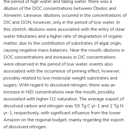
the period of high water and falling water, there was a
dilution of the DOC concentrations between Óbidos and
Almeirim. Likewise, dilutions occurred in the concentrations of
DIC and DON, however, only in the period of low water. In
this stretch, dilutions were associated with the entry of clear
water tributaries and a higher rate of degradation of organic
matter, due to the contribution of substrates of algal origin,
causing negative mass balances. Near the mouth, dilutions in
DOC concentrations and increases in DIC concentrations
were observed in the period of low water, events also
associated with the occurrence of priming effect, however,
possibly related to low molecular weight substrates and
sugars. With regard to dissolved nitrogen, there was an
increase in NID concentrations near the mouth, possibly
associated with higher O2 saturation. The average export of
dissolved carbon and nitrogen was 59 Tg C yr-1 and 2 Tg N
yr-1, respectively, with significant influence from the lower
Amazon on the regional budget, mainly regarding the export
of dissolved nitrogen.