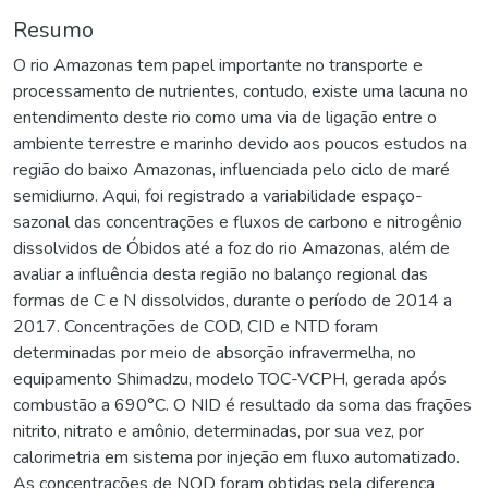
Resumo
O rio Amazonas tem papel importante no transporte e
processamento de nutrientes, contudo, existe uma lacuna no
entendimento deste rio como uma via de ligação entre o
ambiente terrestre e marinho devido aos poucos estudos na
região do baixo Amazonas, influenciada pelo ciclo de maré
semidiurno. Aqui, foi registrado a variabilidade espaço-
sazonal das concentrações e fluxos de carbono e nitrogênio
dissolvidos de Óbidos até a foz do rio Amazonas, além de
avaliar a influência desta região no balanço regional das
formas de C e N dissolvidos, durante o período de 2014 a
2017. Concentrações de COD, CID e NTD foram
determinadas por meio de absorção infravermelha, no
equipamento Shimadzu, modelo TOC-VCPH, gerada após
combustão a 690°C. O NID é resultado da soma das frações
nitrito, nitrato e amônio, determinadas, por sua vez, por
calorimetria em sistema por injeção em fluxo automatizado.
As concentrações de NOD foram obtidas pela diferença