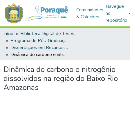
Navegue
Comunidades
no
& Coleções
repositório
Início
Biblioteca Digital de Teses e Dissertações (BDTD)
Programa de Pós-Graduação em Recursos Naturais da Amazônia (PPGRNA)
Dissertações em Recursos Naturais da Amazônia (Mestrado)
Dinâmica do carbono e nitrogênio dissolvidos na região do Baixo Rio Amazonas
Dinâmica do carbono e nitrogênio
dissolvidos na região do Baixo Rio
Amazonas