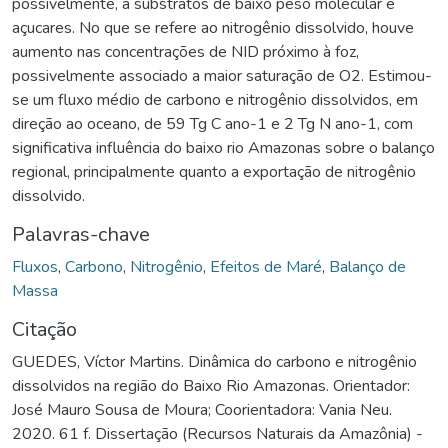
possivelmente, à substratos de baixo peso molecular e
açucares. No que se refere ao nitrogênio dissolvido, houve
aumento nas concentrações de NID próximo à foz,
possivelmente associado a maior saturação de O2. Estimou-
se um fluxo médio de carbono e nitrogênio dissolvidos, em
direção ao oceano, de 59 Tg C ano-1 e 2 Tg N ano-1, com
significativa influência do baixo rio Amazonas sobre o balanço
regional, principalmente quanto a exportação de nitrogênio
dissolvido.
Palavras-chave
Fluxos
,
Carbono
,
Nitrogênio
,
Efeitos de Maré
,
Balanço de
Massa
Citação
GUEDES, Víctor Martins. Dinâmica do carbono e nitrogênio
dissolvidos na região do Baixo Rio Amazonas. Orientador:
José Mauro Sousa de Moura; Coorientadora: Vania Neu.
2020. 61 f. Dissertação (Recursos Naturais da Amazônia) -