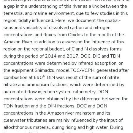
a gap in the understanding of this river as a link between the
terrestrial and marine environment, due to few studies in this
region, tidally influenced. Here, we document the spatial-
seasonal variability of dissolved carbon and nitrogen
concentrations and fluxes from Óbidos to the mouth of the
Amazon River, in addition to assessing the influence of this
region on the regional budget, of C and N dissolves forms,
during the period of 2014 and 2017. DOC, DIC and TDN
concentrations were determined by infrared absorption, on
the equipment Shimadzu, model TOC-VCPH, generated after
combustion at 690°. DIN was result of the sum of nitrite,
nitrate and ammonium fractions, which were determined by
automated flow injection system calorimetry. DON
concentrations were obtained by the difference between the
TDN fraction and the DIN fractions. DOC and DON
concentrations in the Amazon river mainstem and its
clearwater tributaries are mainly influenced by the input of
allochthonous material, during rising and high water. During