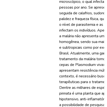
microscópico, o qual infecta
pessoas por ano. Se apresen
seguida de calafrios, sudores
palidez e fraqueza física, qu
o nível de parasitemia e as
infectam os indivíduos. Apes
a malária não apresenta uma 
homogênea, sendo sua maior 
e subtropicais como por ex
Brasil. Atualmente, uma ga
tratamento da malária torno
cepas de Plasmodium vivax e
apresentam resistência múlt
contexto, é necessário busca
terapêuticas para o tratamen
Dentre as milhares de espéc
pinnata é uma planta que apr
hipotensivo, anti-inflamatóri
a possibilidade de pesquisa