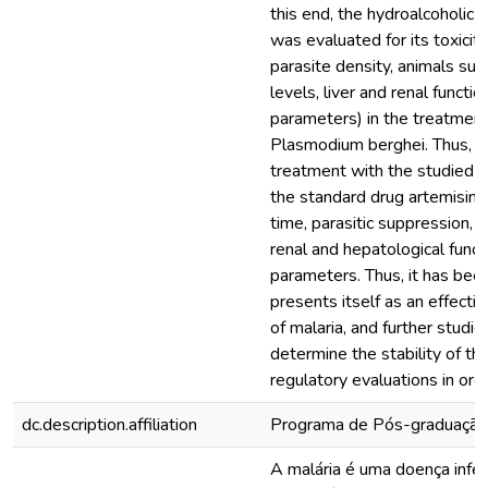
this end, the hydroalcoholic 
was evaluated for its toxicit
parasite density, animals sur
levels, liver and renal funct
parameters) in the treatment
Plasmodium berghei. Thus, K.
treatment with the studied d
the standard drug artemisinin
time, parasitic suppression, 
renal and hepatological func
parameters. Thus, it has bee
presents itself as an effecti
of malaria, and further studi
determine the stability of the
regulatory evaluations in ord
dc.description.affiliation
Programa de Pós-graduação 
A malária é uma doença infec