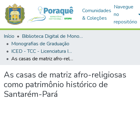
Navegue
Comunidades
no
& Coleções
repositório
Início
Biblioteca Digital de Monografias (BDM)
Monografias de Graduação
ICED - TCC - Licenciatura Integrada em História e Geografia
As casas de matriz afro-religiosas como patrimônio histórico de Santarém-Pará
As casas de matriz afro-religiosas
como patrimônio histórico de
Santarém-Pará