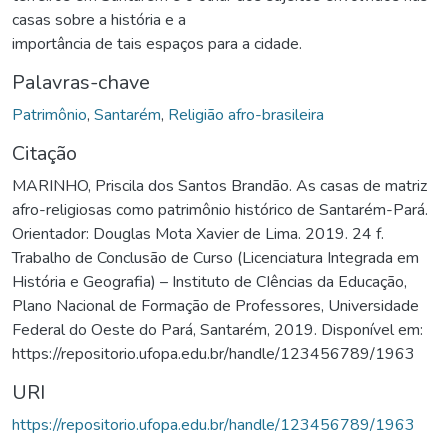
casas sobre a história e a
importância de tais espaços para a cidade.
Palavras-chave
Patrimônio
,
Santarém
,
Religião afro-brasileira
Citação
MARINHO, Priscila dos Santos Brandão. As casas de matriz
afro-religiosas como patrimônio histórico de Santarém-Pará.
Orientador: Douglas Mota Xavier de Lima. 2019. 24 f.
Trabalho de Conclusão de Curso (Licenciatura Integrada em
História e Geografia) – Instituto de CIências da Educação,
Plano Nacional de Formação de Professores, Universidade
Federal do Oeste do Pará, Santarém, 2019. Disponível em:
https://repositorio.ufopa.edu.br/handle/123456789/1963
URI
https://repositorio.ufopa.edu.br/handle/123456789/1963