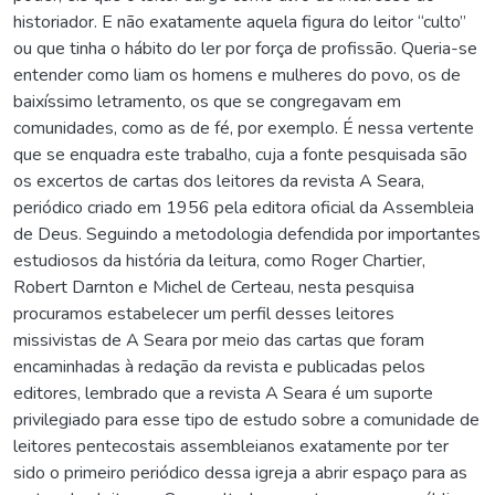
historiador. E não exatamente aquela figura do leitor “culto”
ou que tinha o hábito do ler por força de profissão. Queria-se
entender como liam os homens e mulheres do povo, os de
baixíssimo letramento, os que se congregavam em
comunidades, como as de fé, por exemplo. É nessa vertente
que se enquadra este trabalho, cuja a fonte pesquisada são
os excertos de cartas dos leitores da revista A Seara,
periódico criado em 1956 pela editora oficial da Assembleia
de Deus. Seguindo a metodologia defendida por importantes
estudiosos da história da leitura, como Roger Chartier,
Robert Darnton e Michel de Certeau, nesta pesquisa
procuramos estabelecer um perfil desses leitores
missivistas de A Seara por meio das cartas que foram
encaminhadas à redação da revista e publicadas pelos
editores, lembrado que a revista A Seara é um suporte
privilegiado para esse tipo de estudo sobre a comunidade de
leitores pentecostais assembleianos exatamente por ter
sido o primeiro periódico dessa igreja a abrir espaço para as