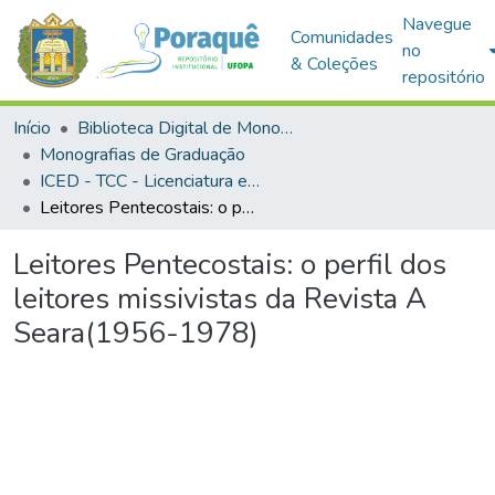
Navegue
Comunidades
no
& Coleções
repositório
Início
Biblioteca Digital de Monografias (BDM)
Monografias de Graduação
ICED - TCC - Licenciatura em História
Leitores Pentecostais: o perfil dos leitores missivistas da Revista A Seara(1956-1978)
Leitores Pentecostais: o perfil dos
leitores missivistas da Revista A
Seara(1956-1978)