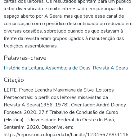
cartas dos leitores. Os resultados apontam para um público
leitor diversificado e muito interessado em participar do
espaço aberto por A Seara, mas que teve esse canal de
comunicação com o periódico descontinuado ou reduzido em
diversas ocasiões, sobretudo quando os que estavam à
frente da revista eram grupos ligados à manutenção das
tradições assembleianas.
Palavras-chave
História da Leitura
,
Assembleia de Deus
,
Revista A Seara
Citação
LEITE, France Leandra Maximiana da Silva. Leitores
Pentecostais: o perfil dos leitores missivistas da
Revista A Seara(1956-1978). Orientador: André Dioney
Fonseca. 2020. 27 f. Trabalho de Conclusão de Curso
(História) - Universidade Federal do Oeste do Pará,
Santarém, 2020. Disponível em:
https://repositorio.ufopa.edu.br/handle/123456789/3116