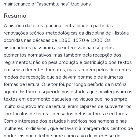
maintenance of “assembleinas” traditions.
Resumo
A história da leitura ganhou centralidade a partir das
renovações teórico-metodológicas da disciplina de História
ocorridas nas décadas de 1960, 1970 e 1980. Os
historiadores passaram a se interessar não só pelos
elementos normativos, mas também pela recepção dos
regramentos; não só pela produção e distribuição dos textos
em seus diferentes formatos, mas também pelos diferentes
modos de recepção que se davam por meio de inúmeras
formas de leitura. O leitor foi, por longo período da história,
agente histórico esquecido nos estudos que privilegiavam os
textos em detrimento daqueles indivíduos que, no sempre
muito subjetivo ato da leitura, eram capazes de subverter os
“protocolos de leitura” pensados pelos autores e editores.
Com o interesse dos estudos históricos nos homens e nas
mulheres “ordinários”, que estavam à margem dos centros de
poder, eis que o leitor surge como alvo de interesse do