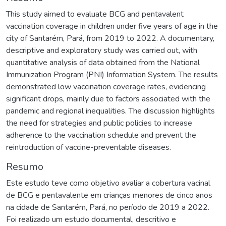
This study aimed to evaluate BCG and pentavalent
vaccination coverage in children under five years of age in the
city of Santarém, Pará, from 2019 to 2022. A documentary,
descriptive and exploratory study was carried out, with
quantitative analysis of data obtained from the National
Immunization Program (PNI) Information System. The results
demonstrated low vaccination coverage rates, evidencing
significant drops, mainly due to factors associated with the
pandemic and regional inequalities. The discussion highlights
the need for strategies and public policies to increase
adherence to the vaccination schedule and prevent the
reintroduction of vaccine-preventable diseases.
Resumo
Este estudo teve como objetivo avaliar a cobertura vacinal
de BCG e pentavalente em crianças menores de cinco anos
na cidade de Santarém, Pará, no período de 2019 a 2022.
Foi realizado um estudo documental, descritivo e