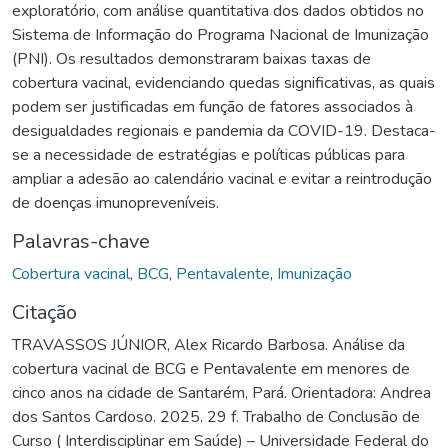
exploratório, com análise quantitativa dos dados obtidos no
Sistema de Informação do Programa Nacional de Imunização
(PNI). Os resultados demonstraram baixas taxas de
cobertura vacinal, evidenciando quedas significativas, as quais
podem ser justificadas em função de fatores associados à
desigualdades regionais e pandemia da COVID-19. Destaca-
se a necessidade de estratégias e políticas públicas para
ampliar a adesão ao calendário vacinal e evitar a reintrodução
de doenças imunopreveníveis.
Palavras-chave
Cobertura vacinal
,
BCG
,
Pentavalente
,
Imunização
Citação
TRAVASSOS JÚNIOR, Alex Ricardo Barbosa. Análise da
cobertura vacinal de BCG e Pentavalente em menores de
cinco anos na cidade de Santarém, Pará. Orientadora: Andrea
dos Santos Cardoso. 2025. 29 f. Trabalho de Conclusão de
Curso ( Interdisciplinar em Saúde) – Universidade Federal do