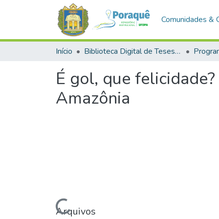
Comunidades & 
Início
Biblioteca Digital de Teses e Dissertações (BDTD)
É gol, que felicidade
Amazônia
Carregando...
Arquivos