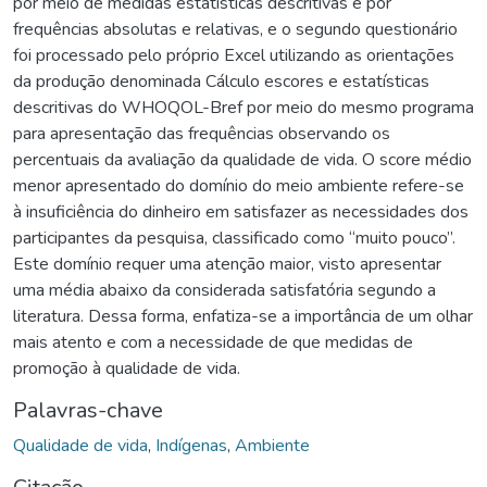
por meio de medidas estatísticas descritivas e por
frequências absolutas e relativas, e o segundo questionário
foi processado pelo próprio Excel utilizando as orientações
da produção denominada Cálculo escores e estatísticas
descritivas do WHOQOL-Bref por meio do mesmo programa
para apresentação das frequências observando os
percentuais da avaliação da qualidade de vida. O score médio
menor apresentado do domínio do meio ambiente refere-se
à insuficiência do dinheiro em satisfazer as necessidades dos
participantes da pesquisa, classificado como “muito pouco”.
Este domínio requer uma atenção maior, visto apresentar
uma média abaixo da considerada satisfatória segundo a
literatura. Dessa forma, enfatiza-se a importância de um olhar
mais atento e com a necessidade de que medidas de
promoção à qualidade de vida.
Palavras-chave
Qualidade de vida
,
Indígenas
,
Ambiente