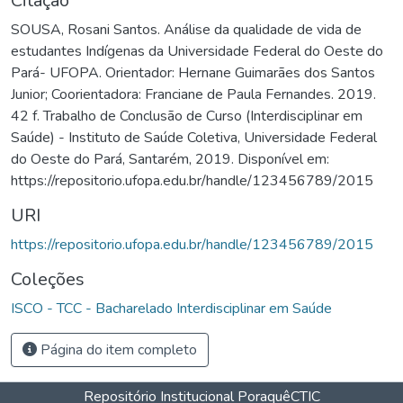
Citação
SOUSA, Rosani Santos. Análise da qualidade de vida de
estudantes Indígenas da Universidade Federal do Oeste do
Pará- UFOPA. Orientador: Hernane Guimarães dos Santos
Junior; Coorientadora: Franciane de Paula Fernandes. 2019.
42 f. Trabalho de Conclusão de Curso (Interdisciplinar em
Saúde) - Instituto de Saúde Coletiva, Universidade Federal
do Oeste do Pará, Santarém, 2019. Disponível em:
https://repositorio.ufopa.edu.br/handle/123456789/2015
URI
https://repositorio.ufopa.edu.br/handle/123456789/2015
Coleções
ISCO - TCC - Bacharelado Interdisciplinar em Saúde
Página do item completo
Repositório Institucional Poraquê
CTIC