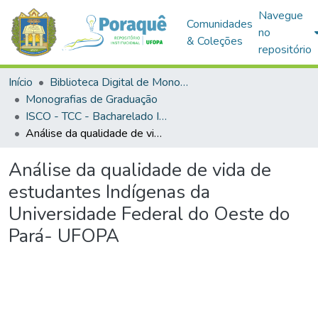
Navegue
Comunidades
no
& Coleções
repositório
Início
Biblioteca Digital de Monografias (BDM)
Monografias de Graduação
ISCO - TCC - Bacharelado Interdisciplinar em Saúde
Análise da qualidade de vida de estudantes Indígenas da Universidade Federal do Oeste do Pará- UFOPA
Análise da qualidade de vida de
estudantes Indígenas da
Universidade Federal do Oeste do
Pará- UFOPA