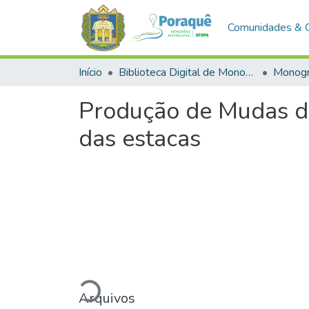
Comunidades & 
Início
Biblioteca Digital de Monografias (BDM)
Monogr
Produção de Mudas de
das estacas
Carregando...
Arquivos