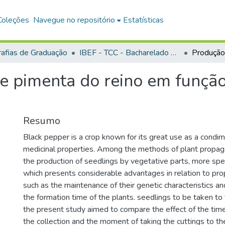
Coleções
Navegue no repositório
Estatísticas
afias de Graduação
IBEF - TCC - Bacharelado em Agronomia
 pimenta do reino em função
Resumo
Black pepper is a crop known for its great use as a cond
medicinal properties. Among the methods of plant propaga
the production of seedlings by vegetative parts, more speci
which presents considerable advantages in relation to pr
such as the maintenance of their genetic characteristics an
the formation time of the plants. seedlings to be taken to t
the present study aimed to compare the effect of the ti
the collection and the moment of taking the cuttings to th