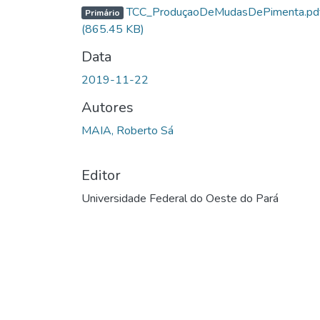
TCC_ProduçaoDeMudasDePimenta.pd
Primário
(865.45 KB)
Data
2019-11-22
Autores
MAIA, Roberto Sá
Editor
Universidade Federal do Oeste do Pará