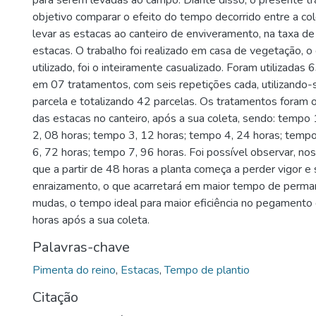
para serem levadas ao campo. Diante disso, o presente t
objetivo comparar o efeito do tempo decorrido entre a c
levar as estacas ao canteiro de enviveramento, na taxa 
estacas. O trabalho foi realizado em casa de vegetação, 
utilizado, foi o inteiramente casualizado. Foram utilizadas 
em 07 tratamentos, com seis repetições cada, utilizando-
parcela e totalizando 42 parcelas. Os tratamentos foram 
das estacas no canteiro, após a sua coleta, sendo: tempo
2, 08 horas; tempo 3, 12 horas; tempo 4, 24 horas; temp
6, 72 horas; tempo 7, 96 horas. Foi possível observar, nos
que a partir de 48 horas a planta começa a perder vigor e
enraizamento, o que acarretará em maior tempo de perman
mudas, o tempo ideal para maior eficiência no pegamento
horas após a sua coleta.
Palavras-chave
Pimenta do reino
,
Estacas
,
Tempo de plantio
Citação