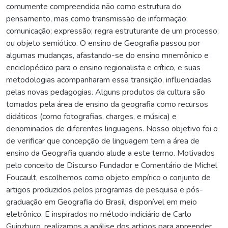
comumente compreendida não como estrutura do
pensamento, mas como transmissão de informação;
comunicação; expressão; regra estruturante de um processo;
ou objeto semiótico. O ensino de Geografia passou por
algumas mudanças, afastando-se do ensino mnemônico e
enciclopédico para o ensino regionalista e crítico, e suas
metodologias acompanharam essa transição, influenciadas
pelas novas pedagogias. Alguns produtos da cultura são
tomados pela área de ensino da geografia como recursos
didáticos (como fotografias, charges, e música) e
denominados de diferentes linguagens. Nosso objetivo foi o
de verificar que concepção de linguagem tem a área de
ensino da Geografia quando alude a este termo. Motivados
pelo conceito de Discurso Fundador e Comentário de Michel
Foucault, escolhemos como objeto empírico o conjunto de
artigos produzidos pelos programas de pesquisa e pós-
graduação em Geografia do Brasil, disponível em meio
eletrônico. E inspirados no método indiciário de Carlo
Guinzburg, realizamos a análise dos artigos para apreender