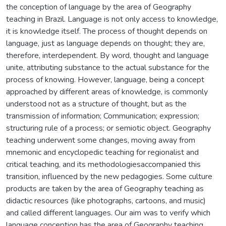
the conception of language by the area of Geography
teaching in Brazil. Language is not only access to knowledge,
it is knowledge itself. The process of thought depends on
language, just as language depends on thought; they are,
therefore, interdependent. By word, thought and language
unite, attributing substance to the actual substance for the
process of knowing. However, language, being a concept
approached by different areas of knowledge, is commonly
understood not as a structure of thought, but as the
transmission of information; Communication; expression;
structuring rule of a process; or semiotic object. Geography
teaching underwent some changes, moving away from
mnemonic and encyclopedic teaching for regionalist and
critical teaching, and its methodologiesaccompanied this
transition, influenced by the new pedagogies. Some culture
products are taken by the area of Geography teaching as
didactic resources (like photographs, cartoons, and music)
and called different languages. Our aim was to verify which
language conception has the area of Geography teaching