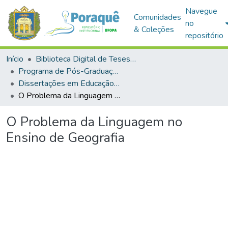
Navegue
Comunidades
no
& Coleções
repositório
Início
Biblioteca Digital de Teses e Dissertações (BDTD)
Programa de Pós-Graduação em Educação (PPGE)
Dissertações em Educação (Mestrado)
O Problema da Linguagem no Ensino de Geografia
O Problema da Linguagem no
Ensino de Geografia