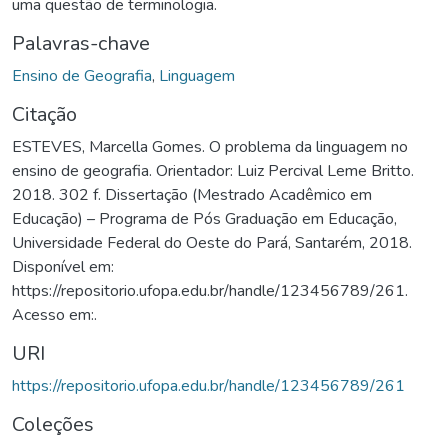
uma questão de terminologia.
Palavras-chave
Ensino de Geografia
,
Linguagem
Citação
ESTEVES, Marcella Gomes. O problema da linguagem no
ensino de geografia. Orientador: Luiz Percival Leme Britto.
2018. 302 f. Dissertação (Mestrado Acadêmico em
Educação) – Programa de Pós Graduação em Educação,
Universidade Federal do Oeste do Pará, Santarém, 2018.
Disponível em:
https://repositorio.ufopa.edu.br/handle/123456789/261.
Acesso em:.
URI
https://repositorio.ufopa.edu.br/handle/123456789/261
Coleções