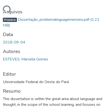
ando...
Arquivos
Dissertação_problemalinguagemensino.pdf
(2.21
Primário
MB)
Data
2018-09-04
Autores
ESTEVES, Marcella Gomes
Editor
Universidade Federal do Oeste do Pará
Resumo
This dissertation is within the great area about language and
thought, in the scope of the school learning, and focuses on