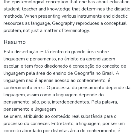
the epistemological conception that one has about education,
student, teacher and knowledge that determines the didactic
methods. When presenting various instruments and didactic
resources as language, Geography reproduces a conceptual
problem, not just a matter of terminology.
Resumo
Esta dissertação está dentro da grande área sobre
linguagem e pensamento, no âmbito da aprendizagem
escolar, e tem foco direcionado à concepção do conceito de
linguagem pela área do ensino de Geografia no Brasil. A
linguagem não é apenas acesso ao conhecimento, é
conhecimento em si. O processo do pensamento depende da
linguagem, assim como a linguagem depende do
pensamento; são, pois, interdependentes. Pela palavra,
pensamento e linguagem
se unem, atribuindo ao conteúdo real substância para o
processo do conhecer. Entretanto, a linguagem, por ser um
conceito abordado por distintas área do conhecimento, é