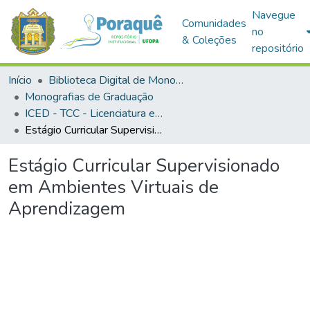
Navegue
Comunidades
no
& Coleções
repositório
Início
Biblioteca Digital de Monografias (BDM)
Monografias de Graduação
ICED - TCC - Licenciatura em Informática Educacional
Estágio Curricular Supervisionado em Ambientes Virtuais de Aprendizagem
Estágio Curricular Supervisionado
em Ambientes Virtuais de
Aprendizagem