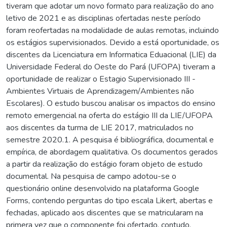
tiveram que adotar um novo formato para realização do ano
letivo de 2021 e as disciplinas ofertadas neste período
foram reofertadas na modalidade de aulas remotas, incluindo
os estágios supervisionados. Devido a está oportunidade, os
discentes da Licenciatura em Informatica Eduacional (LIE) da
Universidade Federal do Oeste do Pará (UFOPA) tiveram a
oportunidade de realizar o Estagio Supervisionado III -
Ambientes Virtuais de Aprendizagem/Ambientes não
Escolares). O estudo buscou analisar os impactos do ensino
remoto emergencial na oferta do estágio III da LIE/UFOPA
aos discentes da turma de LIE 2017, matriculados no
semestre 2020.1. A pesquisa é bibliográfica, documental e
empírica, de abordagem qualitativa. Os documentos gerados
a partir da realização do estágio foram objeto de estudo
documental. Na pesquisa de campo adotou-se o
questionário online desenvolvido na plataforma Google
Forms, contendo perguntas do tipo escala Likert, abertas e
fechadas, aplicado aos discentes que se matricularam na
primera vez que o componente foi ofertado, contudo,