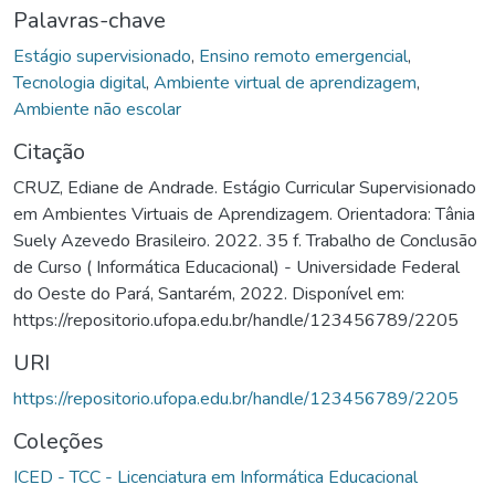
Palavras-chave
Estágio supervisionado
,
Ensino remoto emergencial
,
Tecnologia digital
,
Ambiente virtual de aprendizagem
,
Ambiente não escolar
Citação
CRUZ, Ediane de Andrade. Estágio Curricular Supervisionado
em Ambientes Virtuais de Aprendizagem. Orientadora: Tânia
Suely Azevedo Brasileiro. 2022. 35 f. Trabalho de Conclusão
de Curso ( Informática Educacional) - Universidade Federal
do Oeste do Pará, Santarém, 2022. Disponível em:
https://repositorio.ufopa.edu.br/handle/123456789/2205
URI
https://repositorio.ufopa.edu.br/handle/123456789/2205
Coleções
ICED - TCC - Licenciatura em Informática Educacional