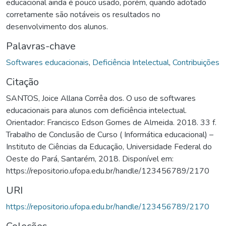
educacional ainda é pouco usado, porém, quando adotado
corretamente são notáveis os resultados no
desenvolvimento dos alunos.
Palavras-chave
Softwares educacionais
,
Deficiência Intelectual
,
Contribuições
Citação
SANTOS, Joice Allana Corrêa dos. O uso de softwares
educacionais para alunos com deficiência intelectual.
Orientador: Francisco Edson Gomes de Almeida. 2018. 33 f.
Trabalho de Conclusão de Curso ( Informática educacional) –
Instituto de Ciências da Educação, Universidade Federal do
Oeste do Pará, Santarém, 2018. Disponível em:
https://repositorio.ufopa.edu.br/handle/123456789/2170
URI
https://repositorio.ufopa.edu.br/handle/123456789/2170