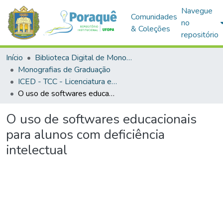
Navegue
Comunidades
no
& Coleções
repositório
Início
Biblioteca Digital de Monografias (BDM)
Monografias de Graduação
ICED - TCC - Licenciatura em Informática Educacional
O uso de softwares educacionais para alunos com deficiência intelectual
O uso de softwares educacionais
para alunos com deficiência
intelectual