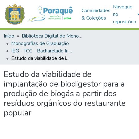
Navegue
Comunidades
no
& Coleções
repositório
Início
Biblioteca Digital de Monografias (BDM)
Monografias de Graduação
IEG - TCC - Bacharelado Interdisciplinar em Ciência e Tecnologia
Estudo da viabilidade de implantação de biodigestor para a produção de biogás a partir dos resíduos orgânicos do restaurante popular
Estudo da viabilidade de
implantação de biodigestor para a
produção de biogás a partir dos
resíduos orgânicos do restaurante
popular