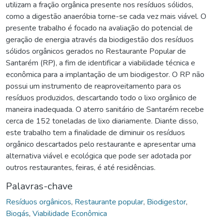
utilizam a fração orgânica presente nos resíduos sólidos,
como a digestão anaeróbia torne-se cada vez mais viável. O
presente trabalho é focado na avaliação do potencial de
geração de energia através da biodigestão dos resíduos
sólidos orgânicos gerados no Restaurante Popular de
Santarém (RP), a fim de identificar a viabilidade técnica e
econômica para a implantação de um biodigestor. O RP não
possui um instrumento de reaproveitamento para os
resíduos produzidos, descartando todo o lixo orgânico de
maneira inadequada. O aterro sanitário de Santarém recebe
cerca de 152 toneladas de lixo diariamente. Diante disso,
este trabalho tem a finalidade de diminuir os resíduos
orgânico descartados pelo restaurante e apresentar uma
alternativa viável e ecológica que pode ser adotada por
outros restaurantes, feiras, é até residências.
Palavras-chave
Resíduos orgânicos
,
Restaurante popular
,
Biodigestor
,
Biogás
,
Viabilidade Econômica