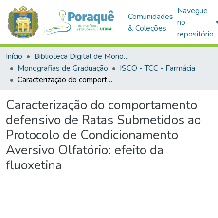
Navegue
Comunidades
no
& Coleções
repositório
Início
Biblioteca Digital de Monografias (BDM)
Monografias de Graduação
ISCO - TCC - Farmácia
Caracterização do comportamento defensivo de Ratas Submetidos ao Protocolo de Condicionamento Aversivo Olfatório: efeito da fluoxetina
Caracterização do comportamento
defensivo de Ratas Submetidos ao
Protocolo de Condicionamento
Aversivo Olfatório: efeito da
fluoxetina