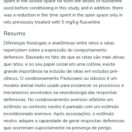
spent in the closed space for both the doses of fluoxetine
used before conditioning in this study, and in addition, there
was a reduction in the time spent in the open space only in
rats previously treated with 5 mg/kg fluoxetine
Resumo
Diferenças fisiologias e anatômicas entre ratos e ratas
repercutem sobre a expressão do comportamento
defensivo. Baseado no fato de que as ratas são mais ativas
que ratos, e no seu papel social em uma colônia, existe
grande importância na inclusão de ratas em estudos pré-
clínicos. O condicionamento Pavloviano ou clássico é um
modelo animal muito usado para esclarecer os processos e
mecanismos envolvidos na neurobiologia das respostas
defensivas. No condicionamento aversivo olfatório um
estímulo ou contexto neutro é pareado com um estímulo
incondicionado aversivo. Após associações, o estímulo
neutro, adquire a capacidade de gerar respostas defensivas
que ocorreriam supostamente na presença de perigo,