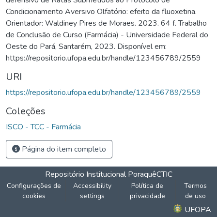
Condicionamento Aversivo Olfatório: efeito da fluoxetina.
Orientador: Waldiney Pires de Moraes. 2023. 64 f. Trabalho
de Conclusão de Curso (Farmácia) - Universidade Federal do
Oeste do Pará, Santarém, 2023. Disponível em:
https://repositorio.ufopa.edu.br/handle/123456789/2559
URI
https://repositorio.ufopa.edu.br/handle/123456789/2559
Coleções
ISCO - TCC - Farmácia
Página do item completo
Repositório Institucional Poraquê
CTIC
Configurações de
Accessibility
Política de
Termos
cookies
settings
privacidade
de uso
UFOPA