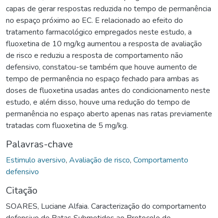
capas de gerar respostas reduzida no tempo de permanência
no espaço próximo ao EC. E relacionado ao efeito do
tratamento farmacológico empregados neste estudo, a
fluoxetina de 10 mg/kg aumentou a resposta de avaliação
de risco e reduziu a resposta de comportamento não
defensivo, constatou-se também que houve aumento de
tempo de permanência no espaço fechado para ambas as
doses de fluoxetina usadas antes do condicionamento neste
estudo, e além disso, houve uma redução do tempo de
permanência no espaço aberto apenas nas ratas previamente
tratadas com fluoxetina de 5 mg/kg.
Palavras-chave
Estimulo aversivo
,
Avaliação de risco
,
Comportamento
defensivo
Citação
SOARES, Luciane Alfaia. Caracterização do comportamento
defensivo de Ratas Submetidos ao Protocolo de