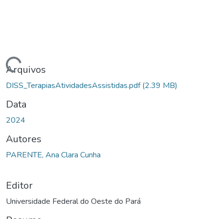
ando...
Arquivos
DISS_TerapiasAtividadesAssistidas.pdf
(2.39 MB)
Data
2024
Autores
PARENTE, Ana Clara Cunha
Editor
Universidade Federal do Oeste do Pará