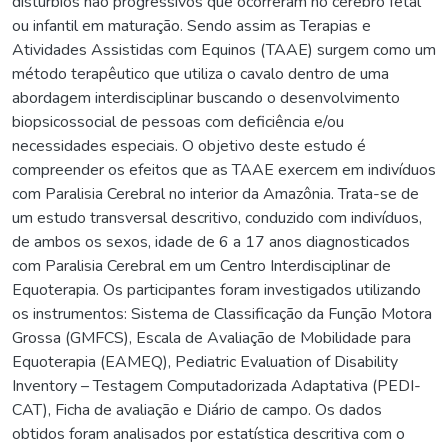
distúrbios não progressivos que ocorreram no cérebro fetal
ou infantil em maturação. Sendo assim as Terapias e
Atividades Assistidas com Equinos (TAAE) surgem como um
método terapêutico que utiliza o cavalo dentro de uma
abordagem interdisciplinar buscando o desenvolvimento
biopsicossocial de pessoas com deficiência e/ou
necessidades especiais. O objetivo deste estudo é
compreender os efeitos que as TAAE exercem em indivíduos
com Paralisia Cerebral no interior da Amazônia. Trata-se de
um estudo transversal descritivo, conduzido com indivíduos,
de ambos os sexos, idade de 6 a 17 anos diagnosticados
com Paralisia Cerebral em um Centro Interdisciplinar de
Equoterapia. Os participantes foram investigados utilizando
os instrumentos: Sistema de Classificação da Função Motora
Grossa (GMFCS), Escala de Avaliação de Mobilidade para
Equoterapia (EAMEQ), Pediatric Evaluation of Disability
Inventory – Testagem Computadorizada Adaptativa (PEDI-
CAT), Ficha de avaliação e Diário de campo. Os dados
obtidos foram analisados por estatística descritiva com o