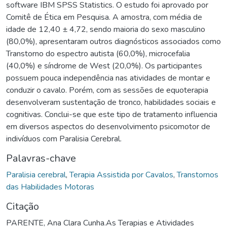
software IBM SPSS Statistics. O estudo foi aprovado por
Comitê de Ética em Pesquisa. A amostra, com média de
idade de 12,40 ± 4,72, sendo maioria do sexo masculino
(80,0%), apresentaram outros diagnósticos associados como
Transtorno do espectro autista (60,0%), microcefalia
(40,0%) e síndrome de West (20,0%). Os participantes
possuem pouca independência nas atividades de montar e
conduzir o cavalo. Porém, com as sessões de equoterapia
desenvolveram sustentação de tronco, habilidades sociais e
cognitivas. Conclui-se que este tipo de tratamento influencia
em diversos aspectos do desenvolvimento psicomotor de
indivíduos com Paralisia Cerebral.
Palavras-chave
Paralisia cerebral
,
Terapia Assistida por Cavalos
,
Transtornos
das Habilidades Motoras
Citação
PARENTE, Ana Clara Cunha.As Terapias e Atividades