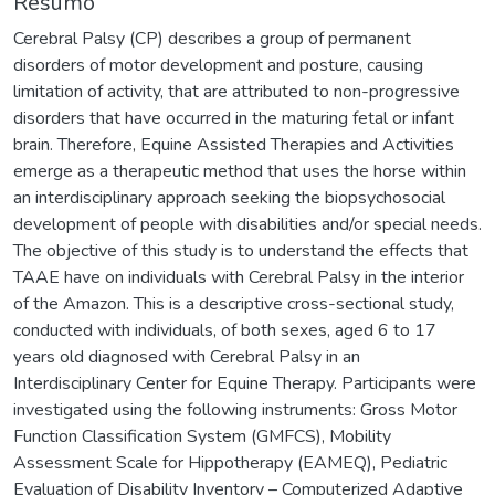
Resumo
Cerebral Palsy (CP) describes a group of permanent
disorders of motor development and posture, causing
limitation of activity, that are attributed to non-progressive
disorders that have occurred in the maturing fetal or infant
brain. Therefore, Equine Assisted Therapies and Activities
emerge as a therapeutic method that uses the horse within
an interdisciplinary approach seeking the biopsychosocial
development of people with disabilities and/or special needs.
The objective of this study is to understand the effects that
TAAE have on individuals with Cerebral Palsy in the interior
of the Amazon. This is a descriptive cross-sectional study,
conducted with individuals, of both sexes, aged 6 to 17
years old diagnosed with Cerebral Palsy in an
Interdisciplinary Center for Equine Therapy. Participants were
investigated using the following instruments: Gross Motor
Function Classification System (GMFCS), Mobility
Assessment Scale for Hippotherapy (EAMEQ), Pediatric
Evaluation of Disability Inventory – Computerized Adaptive