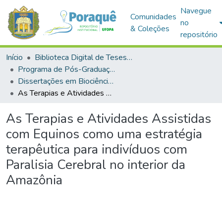
Navegue
Comunidades
no
& Coleções
repositório
Início
Biblioteca Digital de Teses e Dissertações (BDTD)
Programa de Pós-Graduação em Biociências (PPGBIO)
Dissertações em Biociências (Mestrado)
As Terapias e Atividades Assistidas com Equinos como uma estratégia terapêutica para indivíduos com Paralisia Cerebral no interior da Amazônia
As Terapias e Atividades Assistidas
com Equinos como uma estratégia
terapêutica para indivíduos com
Paralisia Cerebral no interior da
Amazônia