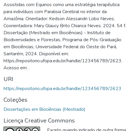
Assistidas com Equinos como uma estratégia terapêutica
para indivíduos com Paralisia Cerebral no interior da
Amazônia. Orientador: Kedson Alessandri Lobo Neves;
Coorientadora: Mary Glaucy Brito Chianca Neves. 2024. 54 f.
Dissertação (Mestrado em Biociências) - Instituto de
Biodiversidades e Florestas, Programa de Pós-Graduação
em Biociências, Universidade Federal do Oeste do Pará,
Santarém, 2024. Disponível em:
https://repositorio.ufopa.edu.br/handle/123456789/2623.
Acesso em: .
URI
https://repositorio.ufopa.edu.br/handle/123456789/2623
Coleções
Dissertações em Biociências (Mestrado)
Licença Creative Commons
Exceto quando indicado de outra forma,