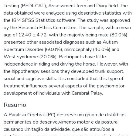
Testing (PEDI-CAT), Assessment form and Diary field. The
data obtained were analyzed using descriptive statistics with
the IBM SPSS Statistics software. The study was approved
by the Research Ethics Committee. The sample, with a mean
age of 12.40 ± 4.72, with the majority being male (80.0%),
presented other associated diagnoses such as Autism
Spectrum Disorder (60.0%), microcephaly (40.0%) and
West syndrome (20.0%). Participants have little
independence in riding and driving the horse. However, with
the hippotherapy sessions they developed trunk support,
social and cognitive skills. It is concluded that this type of
treatment influences several aspects of the psychomotor
development of individuals with Cerebral Palsy.
Resumo
A Paralisia Cerebral (PC) descreve um grupo de distúrbios
permanentes do desenvolvimento motor e da postura,
causando limitação da atividade, que são atribuídos a