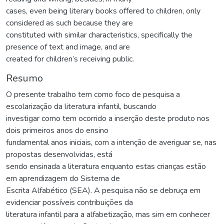
cases, even being literary books offered to children, only
considered as such because they are
constituted with similar characteristics, specifically the
presence of text and image, and are
created for children’s receiving public.
Resumo
O presente trabalho tem como foco de pesquisa a
escolarização da literatura infantil, buscando
investigar como tem ocorrido a inserção deste produto nos
dois primeiros anos do ensino
fundamental anos iniciais, com a intenção de averiguar se, nas
propostas desenvolvidas, está
sendo ensinada a literatura enquanto estas crianças estão
em aprendizagem do Sistema de
Escrita Alfabético (SEA). A pesquisa não se debruça em
evidenciar possíveis contribuições da
literatura infantil para a alfabetização, mas sim em conhecer