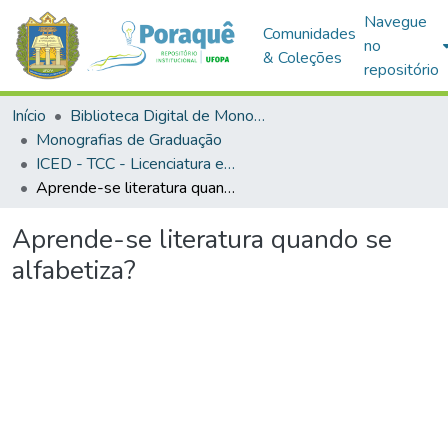
Navegue
Comunidades
no
& Coleções
repositório
Início
Biblioteca Digital de Monografias (BDM)
Monografias de Graduação
ICED - TCC - Licenciatura em Pedagogia
Aprende-se literatura quando se alfabetiza?
Aprende-se literatura quando se
alfabetiza?