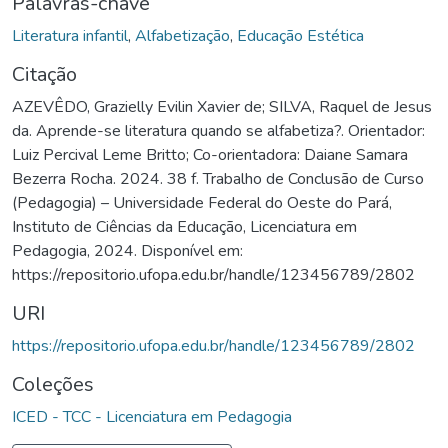
Palavras-chave
Literatura infantil
,
Alfabetização
,
Educação Estética
Citação
AZEVÊDO, Grazielly Evilin Xavier de; SILVA, Raquel de Jesus
da. Aprende-se literatura quando se alfabetiza?. Orientador:
Luiz Percival Leme Britto; Co-orientadora: Daiane Samara
Bezerra Rocha. 2024. 38 f. Trabalho de Conclusão de Curso
(Pedagogia) – Universidade Federal do Oeste do Pará,
Instituto de Ciências da Educação, Licenciatura em
Pedagogia, 2024. Disponível em:
https://repositorio.ufopa.edu.br/handle/123456789/2802
URI
https://repositorio.ufopa.edu.br/handle/123456789/2802
Coleções
ICED - TCC - Licenciatura em Pedagogia