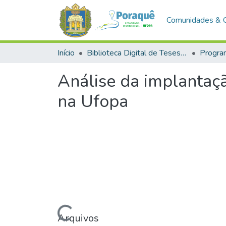
Comunidades & 
Início
Biblioteca Digital de Teses e Dissertações (BDTD)
Análise da implantação
na Ufopa
Carregando...
Arquivos