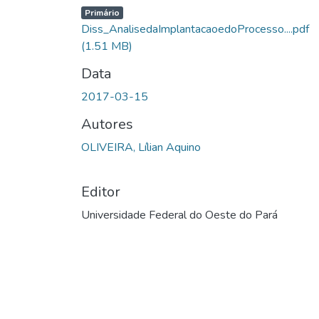
Primário
Diss_AnalisedaImplantacaoedoProcesso....pdf
(1.51 MB)
Data
2017-03-15
Autores
OLIVEIRA, Lílian Aquino
Editor
Universidade Federal do Oeste do Pará