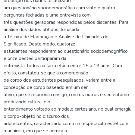
produção dos dados foi utilizado
um questionário sociodemográfico com vinte e quatro
perguntas fechadas e uma entrevista com
três questões geradoras respondidas pelos discentes. Para
análise dos dados obtidos, foi usada
a Técnica de Elaboração e Análise de Unidades de
Significado. Deste modo, quatorze
estudantes responderam ao questionário sociodemográfico
e onze destes participaram da
entrevista, todos na faixa etária entre 15 a 18 anos. Com
efeito, constatou-se que a compreensão
de corpo dos estudantes pesquisados, variam entre a
concepção de corpo baseado em um ser
ativo, que se relaciona consigo, com os outros e seu entorno
produzindo cultura, e o
entendimento voltado ao modelo cartesiano, no qual emergiu
o corpo-objeto no discurso dos
adolescentes, caracterizado como um espetáculo estético e
maquínico, em que se admira a