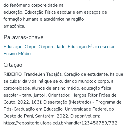
do fenômeno corporeidade na
educação, Educação Física escolar e em espaços de
formação humana e acadêmica na região
amazônica.
Palavras-chave
Educação
,
Corpo
,
Corporeidade
,
Educação Física escolar
,
Ensino Médio
Citação
RIBEIRO, Franciellen Tapajós. Coração de estudante, há que
se cuidar da vida, há que se cuidar do mundo: o corpo, a
corporeidade, alunos de ensino médio, educação física
escolar - tamu junto! . Orientador: Hergos Ritor Fróes de
Couto. 2022. 163f. Dissertação (Mestrado) - Programa de
Pós-Graduação em Educação, Universidade Federal do
Oeste do Pará, Santarém, 2022. Disponível em:
https://repositorio.ufopa.edu.br/handle/123456789/732