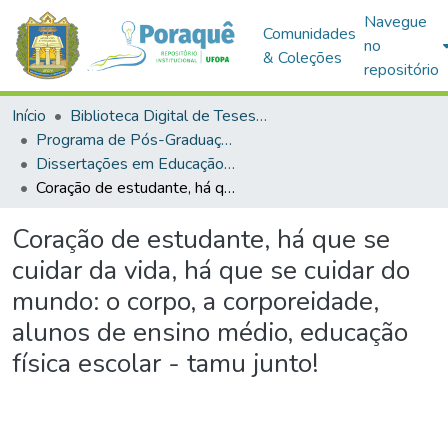
Navegue
Comunidades
no
& Coleções
repositório
Início
Biblioteca Digital de Teses e Dissertações (BDTD)
Programa de Pós-Graduação em Educação (PPGE)
Dissertações em Educação (Mestrado)
Coração de estudante, há que se cuidar da vida, há que se cuidar do mundo: o corpo, a corporeidade, alunos de ensino médio, educação física escolar - tamu junto!
Coração de estudante, há que se
cuidar da vida, há que se cuidar do
mundo: o corpo, a corporeidade,
alunos de ensino médio, educação
física escolar - tamu junto!