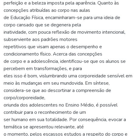
perfeição e a beleza imposta pela aparência. Quanto às
concepções atribuídas ao corpo nas aulas
de Educação Física, encaminharam-se para uma ideia de
corpo cansado que se degenera pela
inatividade, com pouca reflexão de movimento intencional,
subserviente aos padrões motores
repetitivos que visam apenas o desempenho e
condicionamento físico. Acerca das concepções
de corpo e a adolescência, identificou-se que os alunos se
percebem em transformações, e para
eles isso é bom, vislumbrando uma corporeidade sensível em
meio às mudanças em seu mundovida. Em síntese,
considera-se que ao descortinar a compreensão de
corpo/corporeidade,
oriunda dos adolescentes no Ensino Médio, é possível
contribuir para o reconhecimento de um
ser humano em sua totalidade. Por consequência, evocar a
temática se apresentou relevante, até
o momento, pelos escassos estudos a respeito do corpo e