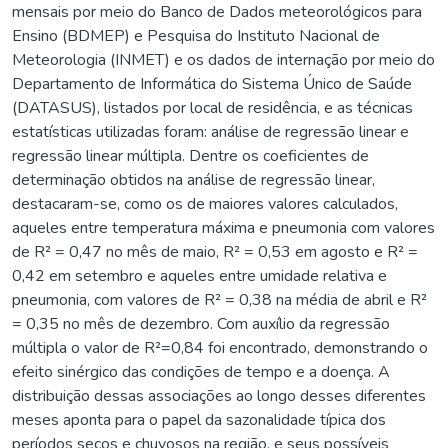
mensais por meio do Banco de Dados meteorológicos para
Ensino (BDMEP) e Pesquisa do Instituto Nacional de
Meteorologia (INMET) e os dados de internação por meio do
Departamento de Informática do Sistema Único de Saúde
(DATASUS), listados por local de residência, e as técnicas
estatísticas utilizadas foram: análise de regressão linear e
regressão linear múltipla. Dentre os coeficientes de
determinação obtidos na análise de regressão linear,
destacaram-se, como os de maiores valores calculados,
aqueles entre temperatura máxima e pneumonia com valores
de R² = 0,47 no mês de maio, R² = 0,53 em agosto e R² =
0,42 em setembro e aqueles entre umidade relativa e
pneumonia, com valores de R² = 0,38 na média de abril e R²
= 0,35 no mês de dezembro. Com auxílio da regressão
múltipla o valor de R²=0,84 foi encontrado, demonstrando o
efeito sinérgico das condições de tempo e a doença. A
distribuição dessas associações ao longo desses diferentes
meses aponta para o papel da sazonalidade típica dos
períodos secos e chuvosos na região, e seus possíveis