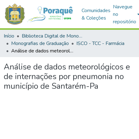
Navegue
Comunidades
no
& Coleções
repositório
Início
Biblioteca Digital de Monografias (BDM)
Monografias de Graduação
ISCO - TCC - Farmácia
Análise de dados meteorológicos e de internações por pneumonia no município de Santarém-Pa
Análise de dados meteorológicos e
de internações por pneumonia no
município de Santarém-Pa