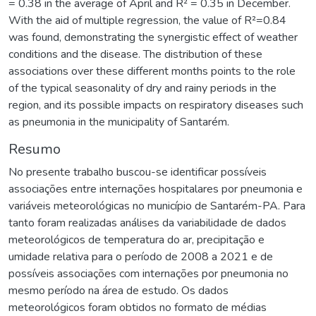
= 0.38 in the average of April and R² = 0.35 in December.
With the aid of multiple regression, the value of R²=0.84
was found, demonstrating the synergistic effect of weather
conditions and the disease. The distribution of these
associations over these different months points to the role
of the typical seasonality of dry and rainy periods in the
region, and its possible impacts on respiratory diseases such
as pneumonia in the municipality of Santarém.
Resumo
No presente trabalho buscou-se identificar possíveis
associações entre internações hospitalares por pneumonia e
variáveis meteorológicas no município de Santarém-PA. Para
tanto foram realizadas análises da variabilidade de dados
meteorológicos de temperatura do ar, precipitação e
umidade relativa para o período de 2008 a 2021 e de
possíveis associações com internações por pneumonia no
mesmo período na área de estudo. Os dados
meteorológicos foram obtidos no formato de médias