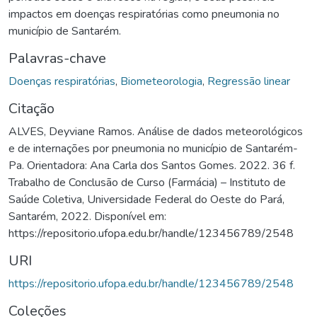
impactos em doenças respiratórias como pneumonia no
município de Santarém.
Palavras-chave
Doenças respiratórias
,
Biometeorologia
,
Regressão linear
Citação
ALVES, Deyviane Ramos. Análise de dados meteorológicos
e de internações por pneumonia no município de Santarém-
Pa. Orientadora: Ana Carla dos Santos Gomes. 2022. 36 f.
Trabalho de Conclusão de Curso (Farmácia) – Instituto de
Saúde Coletiva, Universidade Federal do Oeste do Pará,
Santarém, 2022. Disponível em:
https://repositorio.ufopa.edu.br/handle/123456789/2548
URI
https://repositorio.ufopa.edu.br/handle/123456789/2548
Coleções