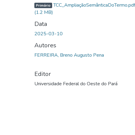
Carregando...
TCC_AmpliaçãoSemânticaDoTermo.pd
Primário
(1.2 MB)
Data
2025-03-10
Autores
FERREIRA, Breno Augusto Pena
Editor
Universidade Federal do Oeste do Pará