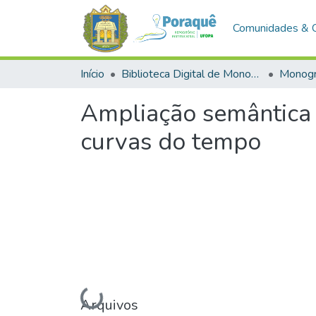
Comunidades & 
Início
Biblioteca Digital de Monografias (BDM)
Monogr
Ampliação semântica d
curvas do tempo
Arquivos