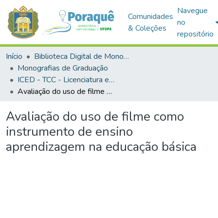
Navegue
Comunidades
no
& Coleções
repositório
Início
Biblioteca Digital de Monografias (BDM)
Monografias de Graduação
ICED - TCC - Licenciatura em Ciências Biológicas
Avaliação do uso de filme como instrumento de ensino aprendizagem na educação básica
Avaliação do uso de filme como
instrumento de ensino
aprendizagem na educação básica