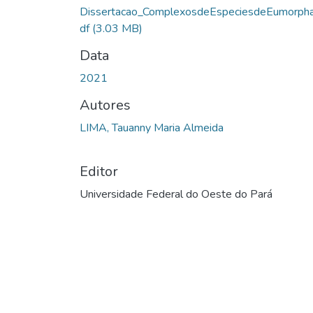
Dissertacao_ComplexosdeEspeciesdeEumorpha
df
(3.03 MB)
Data
2021
Autores
LIMA, Tauanny Maria Almeida
Editor
Universidade Federal do Oeste do Pará