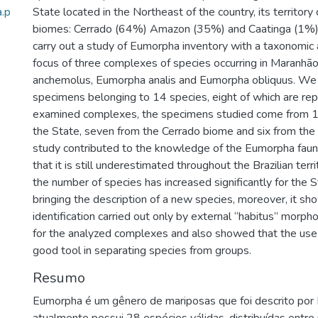
.p
State located in the Northeast of the country, its territor
biomes: Cerrado (64%) Amazon (35%) and Caatinga (1%).
carry out a study of Eumorpha inventory with a taxonomic
focus of three complexes of species occurring in Maranhã
anchemolus, Eumorpha analis and Eumorpha obliquus. We
specimens belonging to 14 species, eight of which are rep
examined complexes, the specimens studied come from 13 
the State, seven from the Cerrado biome and six from th
study contributed to the knowledge of the Eumorpha fau
that it is still underestimated throughout the Brazilian terr
the number of species has increased significantly for the St
bringing the description of a new species, moreover, it sh
identification carried out only by external “habitus” morpho
for the analyzed complexes and also showed that the use o
good tool in separating species from groups.
Resumo
Eumorpha é um gênero de mariposas que foi descrito po