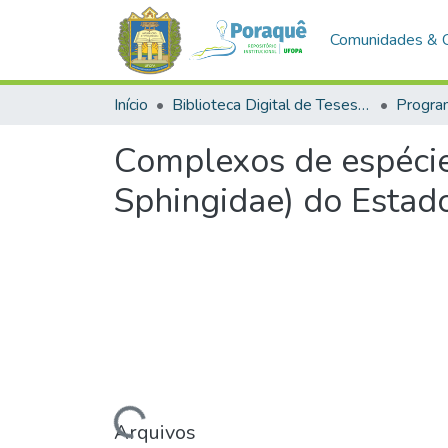
Comunidades & 
Início
Biblioteca Digital de Teses e Dissertações (BDTD)
Complexos de espécie
Sphingidae) do Estad
Carregando...
Arquivos