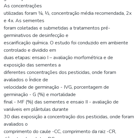
As concentrações
utilizadas foram ¼, ½, concentração média recomendada, 2x
e 4x. As sementes
foram coletadas e submetidas a tratamentos pré-
germinativos de desinfecção e
escarificação química. O estudo foi conduzido em ambiente
controlado e dividido em
duas etapas: ensaio I – avaliação morfométrica e de
exposição das sementes a
diferentes concentrações dos pesticidas, onde foram
avaliados o Índice de
velocidade de germinação - IVG, porcentagem de
germinação - G (%) e mortalidade
final - MF (%) das sementes e ensaio II - avaliação de
variáveis em plântulas durante
30 dias exposição a concentração dos pesticidas, onde foram
avaliados o
comprimento do caule -CC, comprimento da raiz -CR,