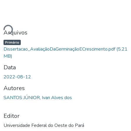
Carregando...
Arquivos
Primário
Dissertacao_AvaliaçãoDaGerminaçãoECrescimento.pdf
(5.21
MB)
Data
2022-08-12
Autores
SANTOS JÚNIOR, Ivan Alves dos
Editor
Universidade Federal do Oeste do Pará