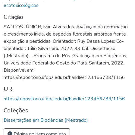
ecotoxicológicos
Citação
SANTOS JÚNIOR, Ivan Alves dos. Avaliação da germinação
e crescimento inicial de espécies florestais arbóreas frente
exposição a pesticidas. Orientador: Ruy Bessa Lopes; Co-
orientador: Túlio Silva Lara. 2022. 99 f.: il. Dissertação
((Mestrado) – Programa de Pós-Graduação em Biociências,
Universidade Federal do Oeste do Pará, Santarém, 2022.
Disponível em:
https://repositorio.ufopa.edu.br/handle/123456789/1156
URI
https://repositorio.ufopa.edu.br/handle/123456789/1156
Coleções
Dissertações em Biociências (Mestrado)
Página do item completo