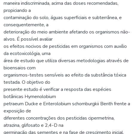
maneira indiscriminada, acima das doses recomendadas,
propiciando a
contaminação do solo, águas superficiais e subterrânea, e
consequentemente, a
deterioração do meio ambiente afetando os organismos não-
alvos. É possível avaliar
os efeitos nocivos de pesticidas em organismos com auxílio
da ecotoxicológia, uma
área de estudo que utiliza diversas metodologias através de
bioensaios com
organismos-testes sensíveis ao efeito da substância tóxica
testada. O objetivo do
presente estudo é verificar a resposta das espécies
botânicas Hymenolobium
petraeum Ducke e Enterolobium schomburgkii Benth frente a
exposição de
diferentes concentrações dos pesticidas cipermetrina,
atrazina, glifosato e 2,4-D na
germinação das sementes e na fase de crescimento inicial.