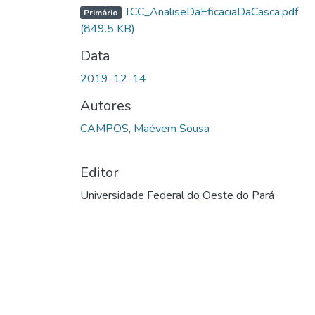
TCC_AnaliseDaEficaciaDaCasca.pdf
Primário
(849.5 KB)
Data
2019-12-14
Autores
CAMPOS, Maévem Sousa
Editor
Universidade Federal do Oeste do Pará