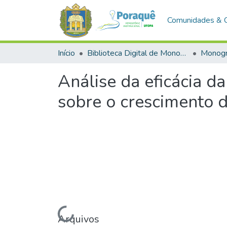
Comunidades & 
Início
Biblioteca Digital de Monografias (BDM)
Monogr
Análise da eficácia 
sobre o crescimento 
Carregando...
Arquivos