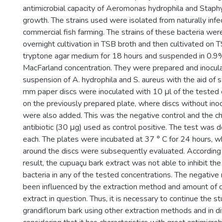
antimicrobial capacity of Aeromonas hydrophila and Staph
growth. The strains used were isolated from naturally infe
commercial fish farming. The strains of these bacteria wer
overnight cultivation in TSB broth and then cultivated on 
tryptone agar medium for 18 hours and suspended in 0.9%
MacFarland concentration. They were prepared and inocul
suspension of A. hydrophila and S. aureus with the aid of s
mm paper discs were inoculated with 10 μl of the tested 
on the previously prepared plate, where discs without inoc
were also added. This was the negative control and the c
antibiotic (30 μg) used as control positive. The test was d
each. The plates were incubated at 37 ° C for 24 hours, wh
around the discs were subsequently evaluated. According
result, the cupuaçu bark extract was not able to inhibit th
bacteria in any of the tested concentrations. The negative
been influenced by the extraction method and amount of c
extract in question. Thus, it is necessary to continue the st
grandiflorum bark using other extraction methods and in dif