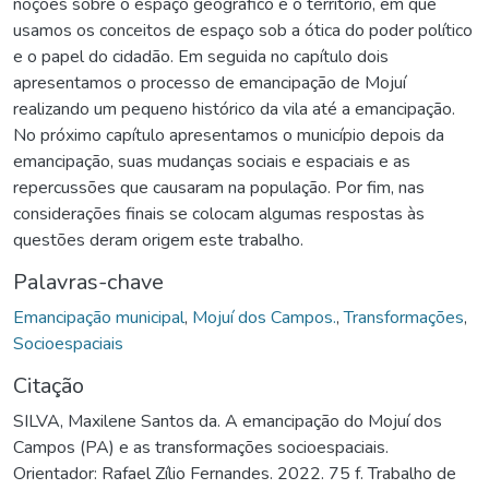
noções sobre o espaço geográfico e o território, em que
usamos os conceitos de espaço sob a ótica do poder político
e o papel do cidadão. Em seguida no capítulo dois
apresentamos o processo de emancipação de Mojuí
realizando um pequeno histórico da vila até a emancipação.
No próximo capítulo apresentamos o município depois da
emancipação, suas mudanças sociais e espaciais e as
repercussões que causaram na população. Por fim, nas
considerações finais se colocam algumas respostas às
questões deram origem este trabalho.
Palavras-chave
Emancipação municipal
,
Mojuí dos Campos.
,
Transformações
,
Socioespaciais
Citação
SILVA, Maxilene Santos da. A emancipação do Mojuí dos
Campos (PA) e as transformações socioespaciais.
Orientador: Rafael Zílio Fernandes. 2022. 75 f. Trabalho de