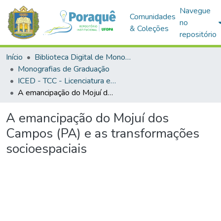
Navegue
Comunidades
no
& Coleções
repositório
Início
Biblioteca Digital de Monografias (BDM)
Monografias de Graduação
ICED - TCC - Licenciatura em Geografia
A emancipação do Mojuí dos Campos (PA) e as transformações socioespaciais
A emancipação do Mojuí dos
Campos (PA) e as transformações
socioespaciais