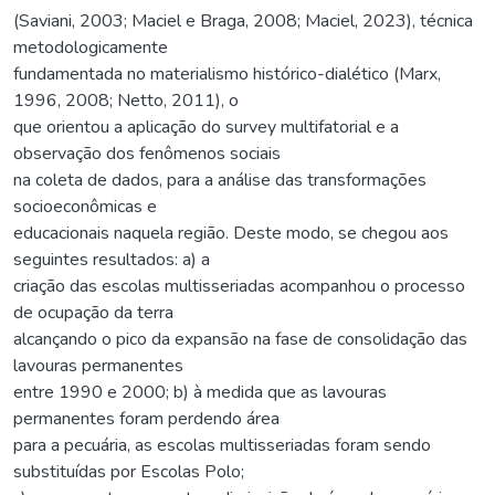
(Saviani, 2003; Maciel e Braga, 2008; Maciel, 2023), técnica
metodologicamente
fundamentada no materialismo histórico-dialético (Marx,
1996, 2008; Netto, 2011), o
que orientou a aplicação do survey multifatorial e a
observação dos fenômenos sociais
na coleta de dados, para a análise das transformações
socioeconômicas e
educacionais naquela região. Deste modo, se chegou aos
seguintes resultados: a) a
criação das escolas multisseriadas acompanhou o processo
de ocupação da terra
alcançando o pico da expansão na fase de consolidação das
lavouras permanentes
entre 1990 e 2000; b) à medida que as lavouras
permanentes foram perdendo área
para a pecuária, as escolas multisseriadas foram sendo
substituídas por Escolas Polo;