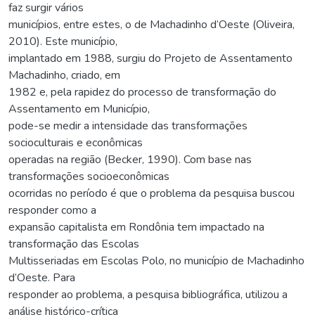
faz surgir vários
municípios, entre estes, o de Machadinho d’Oeste (Oliveira,
2010). Este município,
implantado em 1988, surgiu do Projeto de Assentamento
Machadinho, criado, em
1982 e, pela rapidez do processo de transformação do
Assentamento em Município,
pode-se medir a intensidade das transformações
socioculturais e econômicas
operadas na região (Becker, 1990). Com base nas
transformações socioeconômicas
ocorridas no período é que o problema da pesquisa buscou
responder como a
expansão capitalista em Rondônia tem impactado na
transformação das Escolas
Multisseriadas em Escolas Polo, no município de Machadinho
d’Oeste. Para
responder ao problema, a pesquisa bibliográfica, utilizou a
análise histórico-crítica