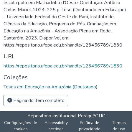
escola polo em Machadinho d’Oeste. Orientação: Antônio
Carlos Maciel. 2024. 225 p. Tese (Doutorado em Educação)
- Universidade Federal do Oeste do Pará, Instituto de
Ciências da Educação, Programa de Pós-Graduação em
Educação na Amazônia - Associação Plena em Rede,
Santarém, 2023. Disponível em:
https://repositorio.ufopa.edu.br/handle/123456789/1830
URI
https://repositorio.ufopa.edu.br/handle/123456789/1830
Coleções
Teses em Educação na Amazônia (Doutorado)
Página do item completo
Repositório Institucional Poraquê
CTIC
Configurações de
Accessibility
Política de
Termos
cookies
settings
privacidade
de uso