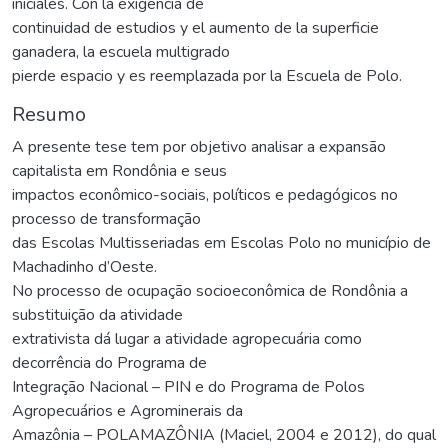
iniciales. Con la exigencia de
continuidad de estudios y el aumento de la superficie
ganadera, la escuela multigrado
pierde espacio y es reemplazada por la Escuela de Polo.
Resumo
A presente tese tem por objetivo analisar a expansão
capitalista em Rondônia e seus
impactos econômico-sociais, políticos e pedagógicos no
processo de transformação
das Escolas Multisseriadas em Escolas Polo no município de
Machadinho d’Oeste.
No processo de ocupação socioeconômica de Rondônia a
substituição da atividade
extrativista dá lugar a atividade agropecuária como
decorrência do Programa de
Integração Nacional – PIN e do Programa de Polos
Agropecuários e Agrominerais da
Amazônia – POLAMAZÔNIA (Maciel, 2004 e 2012), do qual